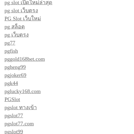
pg slot เปิดใหม่ล่าสุด
pg slot เว็บตรง
PG Slot เว็บใหม่
pg สล็อต
pg เว็บตรง
pg77
pgfish
pggold168bet.com
pgheng99
pgjoker69
pgk44
pglucky168.com
PGSlot
pgslot ทางเข้า
pgslot77
pgslot77.com
pgslot99