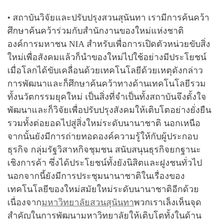
• สถาบันวิจัยและปรับปรุงสวนสุนันทา เรามีการค้นคว้า
ศึกษาค้นคว้าร่วมกับสำนักงานของใหม่แห่งชาติ
องค์การมหาชน NIA สำหรับเพื่อการเปิดตัวหน่วยขับสิ่ง
ใหม่เพื่อสังคมแล้วก็นำของใหม่ไปใช้อย่างมีประโยชน์
เมื่อโลกได้ขับเคลื่อนด้วยเทคโนโลยีด้วยเหตุดังกล่าว
การพัฒนาและก็ศึกษาค้นคว้าทางด้านเทคโนโลยีรวม
ทั้งนวัตกรรมยุคใหม่ เป็นสิ่งที่จำเป็นทั้งสถาบันจึงตั้งใจ
พัฒนาและก็วิจัยเพื่อปรับปรุงสังคมให้เติบโตอย่างยั่งยืน
รวมทั้งต่อยอดไปสู่สิ่งใหม่ระดับนานาชาติ นอกเหนือ
จากนั้นยังมีการถ่ายทอดองค์ความรู้ให้กับผู้ประกอบ
ธุรกิจ กลุ่มรัฐวิสาหกิจชุมชน สนับสนุนธุรกิจยกฐานะ
เชิงการค้า ซึ่งได้ประโยชน์ทั้งยังนิสิตและฝูงชนทั่วไป
นอกจากนี้ยังมีการประชุมนานาชาติในเรื่องของ
เทคโนโลยีของใหม่สมัยใหม่ระดับนานาชาติอีกด้วย
เนื่องจาก
มหาวิทยาลัยสวนสุนันทา
พวกเราเล็งเห็นจุด
สำคัญในการพัฒนามหาวิทยาลัยให้เติบโตทั้งในด้าน