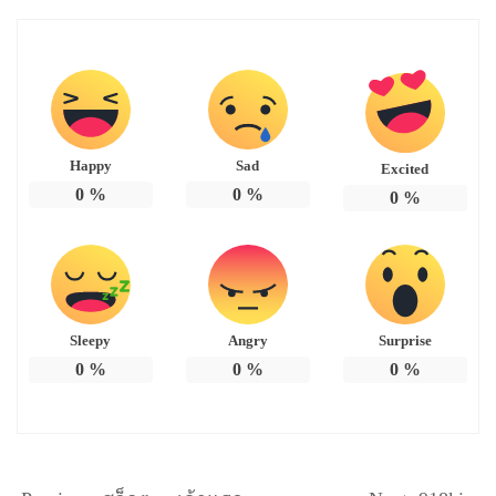
Happy
Sad
Excited
0
%
0
%
0
%
Sleepy
Angry
Surprise
0
%
0
%
0
%