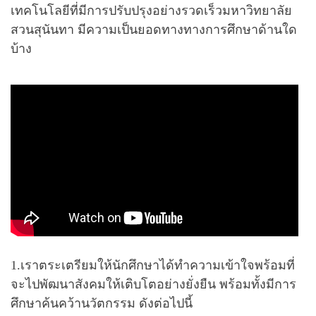
เทคโนโลยีที่มีการปรับปรุงอย่างรวดเร็วมหาวิทยาลัย
สวนสุนันทา มีความเป็นยอดทางทางการศึกษาด้านใด
บ้าง
1.เราตระเตรียมให้นักศึกษาได้ทำความเข้าใจพร้อมที่
จะไปพัฒนาสังคมให้เติบโตอย่างยั่งยืน พร้อมทั้งมีการ
ศึกษาค้นคว้านวัตกรรม ดังต่อไปนี้