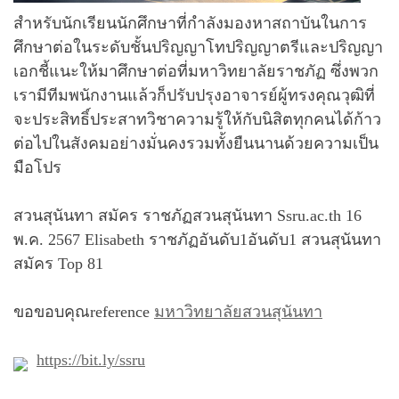
สำหรับนักเรียนนักศึกษาที่กำลังมองหาสถาบันในการ
ศึกษาต่อในระดับชั้นปริญญาโทปริญญาตรีและปริญญา
เอกชี้แนะให้มาศึกษาต่อที่มหาวิทยาลัยราชภัฏ ซึ่งพวก
เรามีทีมพนักงานแล้วก็ปรับปรุงอาจารย์ผู้ทรงคุณวุฒิที่
จะประสิทธิ์ประสาทวิชาความรู้ให้กับนิสิตทุกคนได้ก้าว
ต่อไปในสังคมอย่างมั่นคงรวมทั้งยืนนานด้วยความเป็น
มือโปร
สวนสุนันทา สมัคร ราชภัฏสวนสุนันทา Ssru.ac.th 16
พ.ค. 2567 Elisabeth ราชภัฏอันดับ1อันดับ1 สวนสุนันทา
สมัคร Top 81
ขอขอบคุณreference
มหาวิทยาลัยสวนสุนันทา
https://bit.ly/ssru