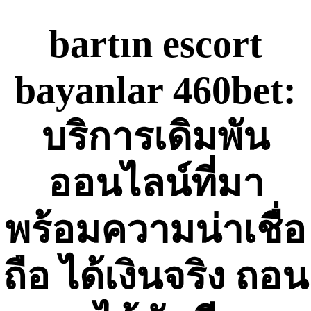
Skip
to
bartın escort
content
bayanlar 460bet:
บริการเดิมพัน
ออนไลน์ที่มา
พร้อมความน่าเชื่อ
ถือ ได้เงินจริง ถอน