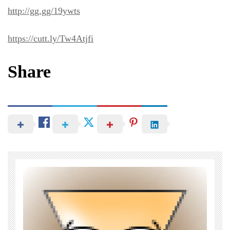
http://gg.gg/19ywts
https://cutt.ly/Tw4Atjfi
Share