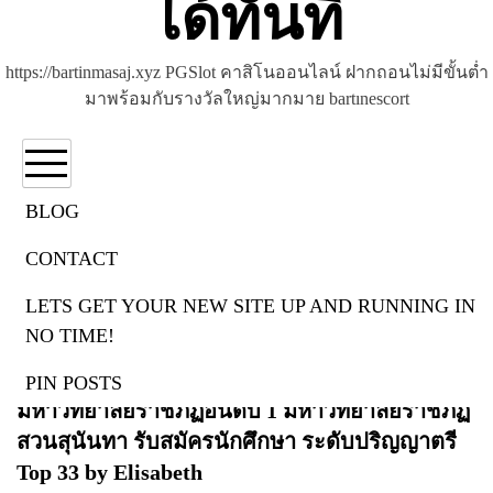
ได้ทันที
https://bartinmasaj.xyz PGSlot คาสิโนออนไลน์ ฝากถอนไม่มีขั้นต่ำ
มาพร้อมกับรางวัลใหญ่มากมาย bartınescort
BLOG
CONTACT
Casino
LETS GET YOUR NEW SITE UP AND RUNNING IN
มหาวิทยาลัยราชภัฏ Ssru.ac.th 3 มิ.ย. 67 ราชภัฏ
NO TIME!
สวนสุนันทา Rajabhat Universityรับสมัคร
นักศึกษา มหาวิทยาลัยราชภัฏสวนสุนันทา
PIN POSTS
มหาวิทยาลัยราชภัฏอันดับ 1 มหาวิทยาลัยราชภัฏ
สวนสุนันทา รับสมัครนักศึกษา ระดับปริญญาตรี
Top 33 by Elisabeth