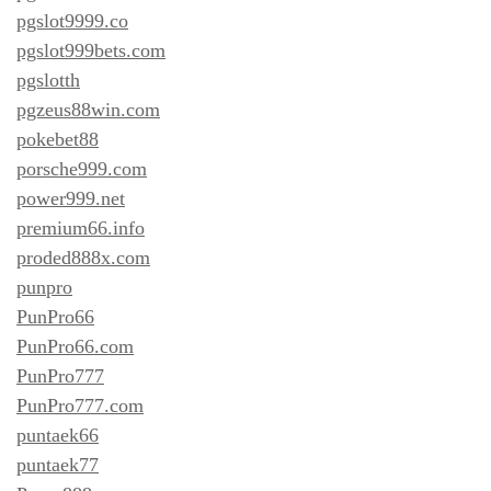
pgslot9999.co
pgslot999bets.com
pgslotth
pgzeus88win.com
pokebet88
porsche999.com
power999.net
premium66.info
proded888x.com
punpro
PunPro66
PunPro66.com
PunPro777
PunPro777.com
puntaek66
puntaek77