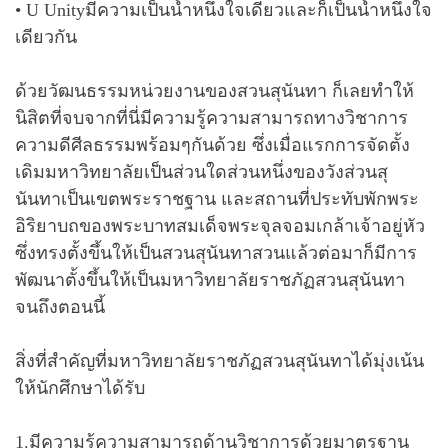
• U Unityมีความเป็นน้ำหนึ่งใจเดียวและก็เป็นน้ำหนึ่งใจ
เดียวกัน
ด้วยวัฒนธรรมหน่วยงานของสวนสุนันทา ก็เลยทำให้
นิสิตที่จบจากที่นี่มีความรู้ความสามารถทางวิชาการ
ความดีศีลธรรมพร้อมๆกันด้วย ซึ่งเมื่อแรกการจัดตั้ง
เดิมมหาวิทยาลัยเป็นส่วนใดส่วนหนึ่งของวังส่วนสุ
นันทาเป็นเขตพระราชฐาน และสถานที่ประทับพักพระ
อิริยาบถของพระบาทสมเด็จพระจุลจอมเกล้าเจ้าอยู่หัว
ซึ่งทรงตั้งขึ้นให้เป็นสวนสุนันทาสวนแล้วต่อมาก็มีการ
พัฒนาตั้งขึ้นให้เป็นมหาวิทยาลัยราชภัฏสวนสุนันทา
จนถึงตอนนี้
สิ่งที่สำคัญที่มหาวิทยาลัยราชภัฏสวนสุนันทาได้มุ่งเน้น
ให้นักศึกษาได้รับ
1.มีความรู้ความสามารถด้านวิชาการด้วยมาตรฐาน