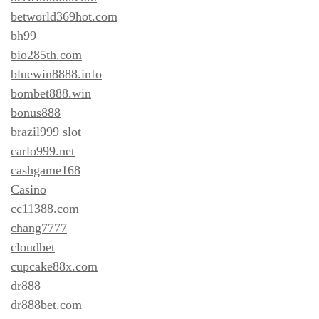
betworld369hot.com
bh99
bio285th.com
bluewin8888.info
bombet888.win
bonus888
brazil999 slot
carlo999.net
cashgame168
Casino
cc11388.com
chang7777
cloudbet
cupcake88x.com
dr888
dr888bet.com