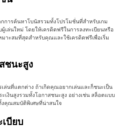
จากการค้นหาโบนัสรวมทั้งโปรโมชั่นที่สำหรับเกม
ผู้เล่นใหม่ โดยให้เครดิตฟรีในการลงทะเบียนหรือ
าะสมที่สุดสำหรับคุณและใช้เครดิตฟรีเพื่อเริ่ม
าสชนะสูง
ล่นที่แตกต่าง ถ้าเกิดคุณอยากเล่นและก็ชนะเป็น
ะเงินสูงรวมทั้งโอกาสชนะสูง อย่างเช่น สล็อตแบบ
ั้งคุณสมบัติพิเศษที่น่าสนใจ
ะเบียบ