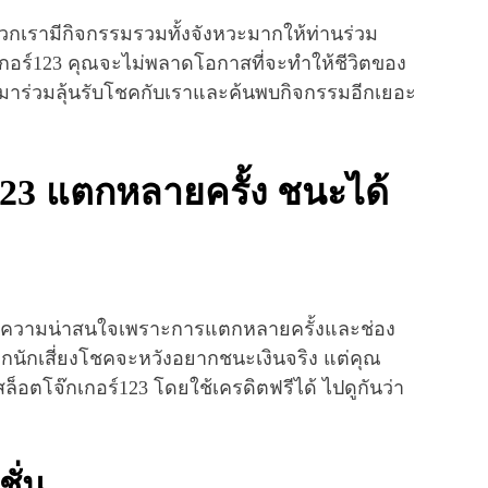
พวกเรามีกิจกรรมรวมทั้งจังหวะมากให้ท่านร่วม
กเกอร์123 คุณจะไม่พลาดโอกาสที่จะทำให้ชีวิตของ
ยๆ มาร่วมลุ้นรับโชคกับเราและค้นพบกิจกรรมอีกเยอะ
123 แตกหลายครั้ง ชนะได้
3auto มีความน่าสนใจเพราะการแตกหลายครั้งและช่อง
ากนักเสี่ยงโชคจะหวังอยากชนะเงินจริง แต่คุณ
็อตโจ๊กเกอร์123 โดยใช้เครดิตฟรีได้ ไปดูกันว่า
ั่น