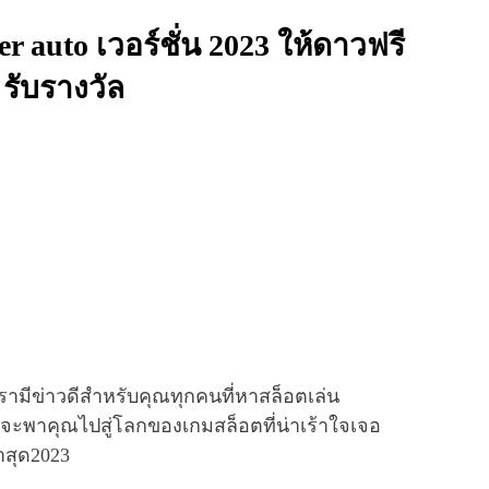
er auto เวอร์ชั่น 2023 ให้ดาวฟรี
ับรางวัล
กเรามีข่าวดีสำหรับคุณทุกคนที่หาสล็อตเล่น
 เราจะพาคุณไปสู่โลกของเกมสล็อตที่น่าเร้าใจเจอ
่าสุด2023