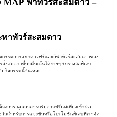
 MAP พาทัวร์สะสมดาว –
ะพาทัวร์สะสมดาว
บกิจกรรมการแจกดาวฟรีและก็พาทัวร์สะสมดาวของ
งสมดาวที่น่าตื่นเต้นได้ง่ายๆ รับรางวัลพิเศษ
กับกิจกรรมนี้กันเหอะ
้องการ คุณสามารถรับดาวฟรีแค่เพียงเข้าร่วม
างวัลสำหรับการแข่งขันหรือโปรโมชั่นพิเศษที่เราจัด