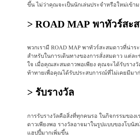
ขึ้น ไม่ว่าคุณจะเป็นนักเล่นประจำหรือใหม่เข้า
> ROAD MAP พาทัวร์สะ
พวกเรามี ROAD MAP พาทัวร์สะสมดาวที่น่าระท
สำหรับในการเดินทางของการสั่งสมดาว แต่ละข
ใจ เมื่อคุณสะสมดาวพอเพียง คุณจะได้รับรางวั
ท้าทายเพื่อคุณได้รับประสบการณ์ที่ไม่เคยมีมา
> รับรางวัล
การรับรางวัลคือสิ่งที่ทุกคนรอ ในกิจกรรมของเร
ดาวเพียงพอ รางวัลอาจมาในรูปแบบของโบนัสเงิน
แฮปปี้มากเพิ่มขึ้น