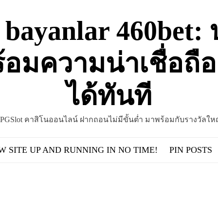
t bayanlar 460bet: 
้อมความน่าเชื่อถือ 
ได้ทันที
xyz PGSlot คาสิโนออนไลน์ ฝากถอนไม่มีขั้นต่ำ มาพร้อมกับรางวัลให
W SITE UP AND RUNNING IN NO TIME!
PIN POSTS