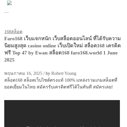
…
168สล็อต
Faro168 เว็บแจกหนัก เว็บสล็อตออนไลน์ ที่ได้รับความ
นิยมสูงสุด casino online เว็บเปิดใหม่ สล็อต168 เครดิต
ฟรี Top 47 by Ewan สล็อต168 faro168.world 1 June
2025
พฤษภาคม 16, 2025
/
by
Robert Young
สล็อต168 สล็อตเว็บไซต์ตรงแท้ 100% แหล่งรวมเกมสล็อตที่
ยอดเยี่ยมในไทย สมัครรับเครดิตฟรีได้ในทันที สมัครเลย!