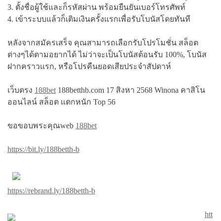
3. ตั้งชื่อผู้ใช้และก็รหัสผ่าน พร้อมยืนยันเบอร์โทรศัพท์
4. เข้าระบบแล้วก็เติมเงินครั้งแรกเพื่อรับโบนัสโดยทันที
หลังจากสมัครเสร็จ คุณสามารถเลือกรับโปรโมชั่น สล็อต
ต่างๆได้ตามอยากได้ ไม่ว่าจะเป็นโบนัสต้อนรับ 100%, โบนัส
ฝากคราวแรก, หรือโปรคืนยอดเสียประจำสัปดาห์
เว็บตรง
188bet
188betthb.com 17 สิงหา 2568 Winona คาสิโน
ออนไลน์ สล็อต แตกหนัก Top 56
ขอขอบพระคุณweb
188bet
https://bit.ly/188betth-b
https://rebrand.ly/188betth-b
htt