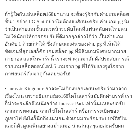
ถ้าผู้ใดกันเล่นสล็อต168มานาน จะต้องรู้จักกับค่ายเกมสล็อต
ชั้น 1 อย่าง PG Slot อย่างไม่ต้องสงสัยนะครับ ค่ายเกม pg นับ
ว่าเป็นค่ายเกมชั้นแนวหน้าระดับโลกที่แฟนคลับคนไทยคน
ไม่ใช่น้อยให้การตอบรับที่ดีมากๆกล่าวได้ว่า เป็นค่ายเกม
อันดับ 1 ด้วยก็ว่าได้ ซึ่งลักษณะเด่นของค่าย pg ที่เห็นได้
ชัดเจนที่สุดเลยก็คือ เกมสล็อต pg ที่มีธีมเกมพิเศษมากมาย
ก่ายกอง และในพาร์ทนี้ เราจะพาคุณมาสัมผัสประสบการณ์
จากเกมสล็อตออนไลน์ 5 เกมจาก pg ที่ได้รับแรงจูงใจจาก
ภาพยนตร์ดัง มาดูกันเลยขอรับ!
• Jurassic Kingdom: อาจจะไม่ต้องบอกเลยนะครับว่ามาจาก
เรื่องไหน เพราะธีมเกมfaro168ไดโนเสาร์สมัยดึกดำบรรพ์ เรา
ก็น่าจะระลึกถึงหนังอย่าง Jurassic Park เท่านั้นแหละขอรับ
ฉากการทดสอบ ฉากไข่โดโนเสาร์ หรือการระเบิดของ
ภูเขาไฟ ยังไงก็นึกถึงแน่นอน ตัวเกมมาพร้อมระบบฟรีสปิน
และก็ตัวคูณเพิ่มอย่างสม่ำเสมอ น่าเล่นสุดๆเลยล่ะครับผม