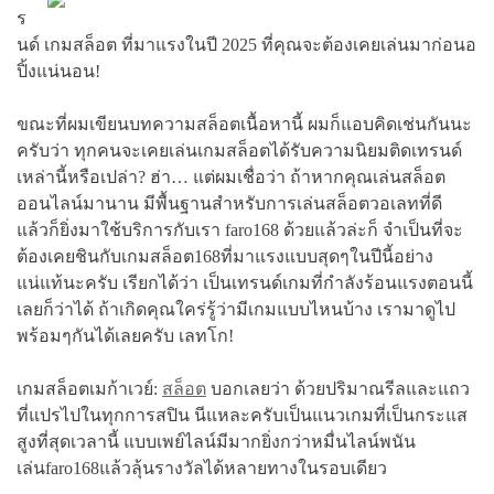
ร
นด์ เกมสล็อต ที่มาแรงในปี 2025 ที่คุณจะต้องเคยเล่นมาก่อนอ
ปิ้งแน่นอน!
ขณะที่ผมเขียนบทความสล็อตเนื้อหานี้ ผมก็แอบคิดเช่นกันนะ
ครับว่า ทุกคนจะเคยเล่นเกมสล็อตได้รับความนิยมติดเทรนด์
เหล่านี้หรือเปล่า? ฮ่า… แต่ผมเชื่อว่า ถ้าหากคุณเล่นสล็อต
ออนไลน์มานาน มีพื้นฐานสำหรับการเล่นสล็อตวอเลทที่ดี
แล้วก็ยิ่งมาใช้บริการกับเรา faro168 ด้วยแล้วล่ะก็ จำเป็นที่จะ
ต้องเคยชินกับเกมสล็อต168ที่มาแรงแบบสุดๆในปีนี้อย่าง
แน่แท้นะครับ เรียกได้ว่า เป็นเทรนด์เกมที่กำลังร้อนแรงตอนนี้
เลยก็ว่าได้ ถ้าเกิดคุณใคร่รู้ว่ามีเกมแบบไหนบ้าง เรามาดูไป
พร้อมๆกันได้เลยครับ เลทโก!
เกมสล็อตเมก้าเวย์:
สล็อต
บอกเลยว่า ด้วยปริมาณรีลและแถว
ที่แปรไปในทุกการสปิน นีแหละครับเป็นแนวเกมที่เป็นกระแส
สูงที่สุดเวลานี้ แบบเพย์ไลน์มีมากยิ่งกว่าหมื่นไลน์พนัน
เล่นfaro168แล้วลุ้นรางวัลได้หลายทางในรอบเดียว