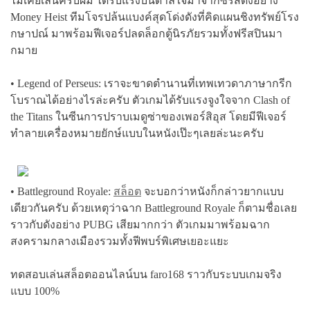
ไม่เคยเล่นครับผม ได้รับแรงบันดาลใจมาจากซีรีส์ดังอย่าง
Money Heist ทีมโจรปล้นแบงค์สุดโด่งดังที่คิดแผนชิงทรัพย์โรง
กษาปณ์ มาพร้อมฟีเจอร์ปลดล็อกตู้นิรภัยรวมทั้งฟรีสปินมา
กมาย
• Legend of Perseus: เราจะขาดตำนานที่เทพเทวดาภาษากรีก
โบราณได้อย่างไรล่ะครับ ตัวเกมได้รับแรงจูงใจจาก Clash of
the Titans ในซีนการปราบเมดูซ่าของเพอร์สิอุส โดยมีฟีเจอร์
ทำลายเครื่องหมายยักษ์แบบในหนังเป๊ะๆเลยล่ะนะครับ
• Battleground Royale:
สล็อต
จะบอกว่าหนังก็กล่าวยากแบบ
เดียวกันครับ ด้วยเหตุว่าฉาก Battleground Royale ก็ตามชื่อเลย
ราวกับดังอย่าง PUBG เสียมากกว่า ตัวเกมมาพร้อมฉาก
สงครามกลางเมืองรวมทั้งฟีพบร์พิเศษเยอะแยะ
ทดสอบเล่นสล็อตออนไลน์บน faro168 ราวกับระบบเกมจริง
แบบ 100%