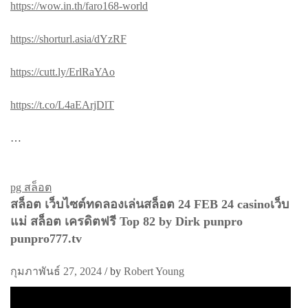
https://wow.in.th/faro168-world
https://shorturl.asia/dYzRF
https://cutt.ly/ErlRaYAo
https://t.co/L4aEArjDlT
…
pg สล็อต
สล็อต เว็บไซต์ทดลองเล่นสล็อต 24 FEB 24 casinoเว็บ
แม่ สล็อต เครดิตฟรี Top 82 by Dirk punpro
punpro777.tv
กุมภาพันธ์ 27, 2024
/
by
Robert Young