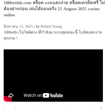
188betthb.com สล็อต webแตกง่าย สล็อตเครดิตฟรี ไม่
ต้องฝากก่อน เล่นได้ถอนจริง 21 August 2025 casino
online
สิงหาคม 15, 2025
/
by
Robert Young
188betth เว็บไซต์ตรง ที่กำลังมาแรงสุดขณะนี้ โบนัสแตกง่าย
ทุกเกม !