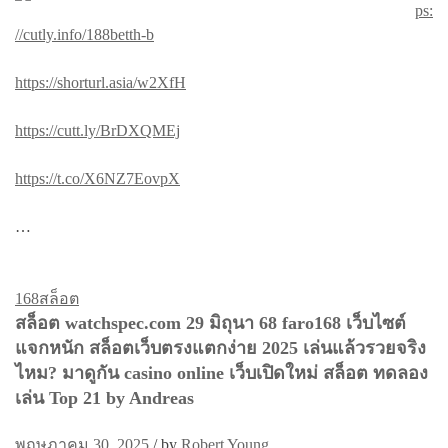
ps:
//cutly.info/188betth-b
https://shorturl.asia/w2XfH
https://cutt.ly/BrDXQMEj
https://t.co/X6NZ7EovpX
…
168สล็อต
สล็อต watchspec.com 29 มิถุนา 68 faro168 เว็บไซต์
แจกหนัก สล็อตเว็บตรงแตกง่าย 2025 เล่นแล้วรวยจริง
ไหม? มาดูกัน casino online เว็บเปิดใหม่ สล็อต ทดลอง
เล่น Top 21 by Andreas
พฤษภาคม 30, 2025
/
by
Robert Young