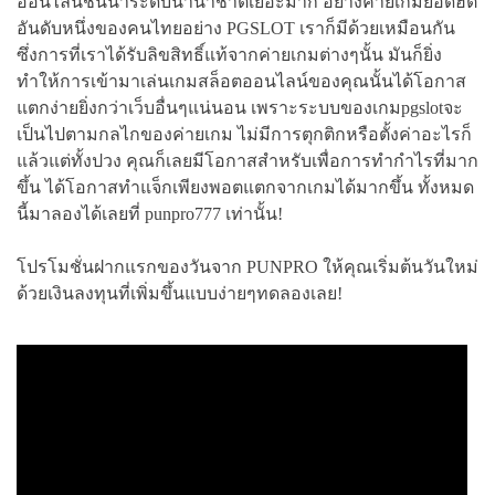
ออนไลน์ชั้นนำระดับนานาชาติเยอะมาก อย่างค่ายเกมยอดฮิต
อันดับหนึ่งของคนไทยอย่าง PGSLOT เราก็มีด้วยเหมือนกัน
ซึ่งการที่เราได้รับลิขสิทธิ์แท้จากค่ายเกมต่างๆนั้น มันก็ยิ่ง
ทำให้การเข้ามาเล่นเกมสล็อตออนไลน์ของคุณนั้นได้โอกาส
แตกง่ายยิ่งกว่าเว็บอื่นๆแน่นอน เพราะระบบของเกมpgslotจะ
เป็นไปตามกลไกของค่ายเกม ไม่มีการตุกติกหรือตั้งค่าอะไรก็
แล้วแต่ทั้งปวง คุณก็เลยมีโอกาสสำหรับเพื่อการทำกำไรที่มาก
ขึ้น ได้โอกาสทำแจ็กเพียงพอตแตกจากเกมได้มากขึ้น ทั้งหมด
นี้มาลองได้เลยที่ punpro777 เท่านั้น!
โปรโมชั่นฝากแรกของวันจาก PUNPRO ให้คุณเริ่มต้นวันใหม่
ด้วยเงินลงทุนที่เพิ่มขึ้นแบบง่ายๆทดลองเลย!