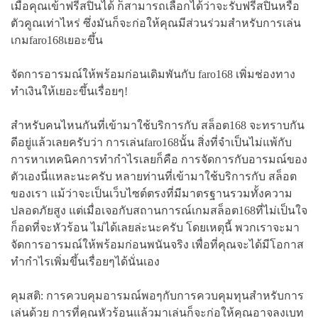
เมื่อคุณเข้าฟรีสปินได้ ก็สามารถเลือกได้ว่าจะรับฟรีสปินหรือ
ตัวคูณเท่าไหร่ ซึ่งมันก็จะก่อให้คุณมีส่วนร่วมสำหรับการเล่น
เกมfaro168เยอะขึ้น
จัดการอารมณ์ให้พร้อมก่อนเดิมพันกับ faro168 เพิ่มช่องทาง
ทำเงินให้เยอะขึ้นเรื่อยๆ!
สำหรับคนไหนกันที่เข้ามาใช้บริการกับ สล็อต168 จะทราบกัน
ดีอยู่แล้วเลยครับว่า การเล่นfaro168นั้น สิ่งที่จำเป็นไม่แพ้กับ
การหาเทคนิคการทำกำไรเลยก็คือ การจัดการกับอารมณ์ของ
ตัวเองนี่แหละนะครับ หลายท่านที่เข้ามาใช้บริการกับ สล็อต
ของเรา แม้ว่าจะเป็นเว็บไซต์ตรงที่มีมาตรฐานรวมทั้งความ
ปลอดภัยสูง แต่เมื่อเจอกับสถานการณ์เกมสล็อต168ที่ไม่เป็นใจ
ก็อดที่จะหัวร้อน ไม่ได้เลยล่ะนะครับ โดยเหตุนี้ พวกเราจะมา
จัดการอารมณ์ให้พร้อมก่อนพนันจริง เพื่อที่คุณจะได้มีโอกาส
ทำกำไรเพิ่มขึ้นเรื่อยๆได้นั่นเอง
คุมสติ: การควบคุมอารมณ์พอๆกับการควบคุมทุนสำหรับการ
เล่นด้วย การที่คุณหัวร้อนแล้วมาเล่นก็จะก่อให้คุณอาจลงเบท