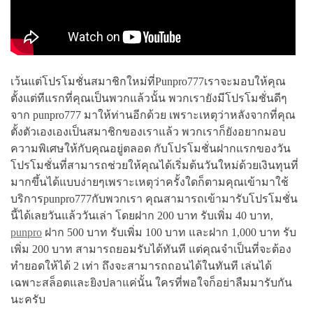
เว้นแต่โปรโมชั่นสมาชิกใหม่ที่Punpro777เราจะมอบให้คุณ
ตั้งแต่ทีแรกที่คุณเป็นพวกแล้วนั้น พวกเรายังมีโปรโมชั่นดีๆ
จาก punpro777 มาให้ท่านอีกด้วย เพราะเหตุว่าหลังจากที่คุณ
ตั้งตัวเองเองเป็นสมาชิกของเราแล้ว พวกเราก็ยังอยากมอบ
ความพิเศษให้กับคุณอยู่ตลอด กับโปรโมชั่นฝากแรกของวัน
โปรโมชั่นที่สามารถช่วยให้คุณได้เริ่มต้นวันใหม่ด้วยเงินทุนที่
มากขึ้นได้แบบง่ายๆเพราะเหตุว่าครั้งใดก็ตามคุณเข้ามาใช้
บริการpunpro777กับพวกเรา คุณสามารถเข้ามารับโปรโมชั่น
นี้ได้เลยวันแล้ววันเล่า โดยฝาก 200 บาท รับเพิ่ม 40 บาท,
punpro
ฝาก 500 บาท รับเพิ่ม 100 บาท และฝาก 1,000 บาท รับ
เพิ่ม 200 บาท สามารถยอมรับได้ทันที แต่คุณจำเป็นที่จะต้อง
ทำยอดให้ได้ 2 เท่า ถึงจะสามารถถอนได้ในทันที เล่นได้
เฉพาะสล็อตและยิงปลาแค่นั้น ใครที่พอใจก็อย่าลืมมารับกัน
นะครับ