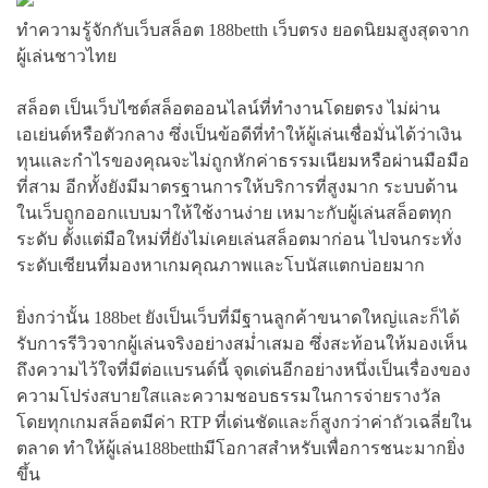
ทำความรู้จักกับเว็บสล็อต 188betth เว็บตรง ยอดนิยมสูงสุดจาก
ผู้เล่นชาวไทย
สล็อต เป็นเว็บไซต์สล็อตออนไลน์ที่ทำงานโดยตรง ไม่ผ่าน
เอเย่นต์หรือตัวกลาง ซึ่งเป็นข้อดีที่ทำให้ผู้เล่นเชื่อมั่นได้ว่าเงิน
ทุนและกำไรของคุณจะไม่ถูกหักค่าธรรมเนียมหรือผ่านมือมือ
ที่สาม อีกทั้งยังมีมาตรฐานการให้บริการที่สูงมาก ระบบด้าน
ในเว็บถูกออกแบบมาให้ใช้งานง่าย เหมาะกับผู้เล่นสล็อตทุก
ระดับ ตั้งแต่มือใหม่ที่ยังไม่เคยเล่นสล็อตมาก่อน ไปจนกระทั่ง
ระดับเซียนที่มองหาเกมคุณภาพและโบนัสแตกบ่อยมาก
ยิ่งกว่านั้น 188bet ยังเป็นเว็บที่มีฐานลูกค้าขนาดใหญ่และก็ได้
รับการรีวิวจากผู้เล่นจริงอย่างสม่ำเสมอ ซึ่งสะท้อนให้มองเห็น
ถึงความไว้ใจที่มีต่อแบรนด์นี้ จุดเด่นอีกอย่างหนึ่งเป็นเรื่องของ
ความโปร่งสบายใสและความชอบธรรมในการจ่ายรางวัล
โดยทุกเกมสล็อตมีค่า RTP ที่เด่นชัดและก็สูงกว่าค่าถัวเฉลี่ยใน
ตลาด ทำให้ผู้เล่น188betthมีโอกาสสำหรับเพื่อการชนะมากยิ่ง
ขึ้น