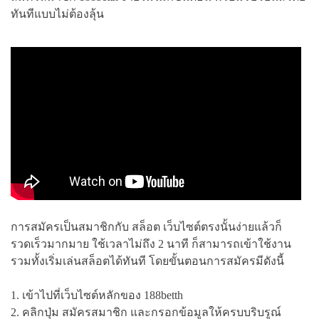
ทันทีแบบไม่ต้องลุ้น
การสมัครเป็นสมาชิกกับ สล็อต เว็บไซต์ตรงนั้นง่ายแล้วก็
รวดเร็วมากมาย ใช้เวลาไม่ถึง 2 นาที ก็สามารถเข้าใช้งาน
รวมทั้งเริ่มเล่นสล็อตได้ทันที โดยขั้นตอนการสมัครมีดังนี้
1. เข้าไปที่เว็บไซต์หลักของ 188betth
2. คลิกปุ่ม สมัครสมาชิก และกรอกข้อมูลให้ครบบริบรูณ์