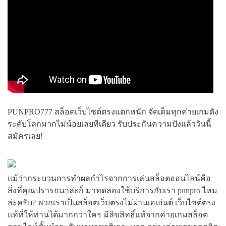
PUNPRO777 สล็อตเว็บไซต์ตรงแตกหนัก จัดเต็มทุกค่ายเกมดัง
ระดับโลกมากไม่น้อยเลยทีเดียว รับประกันความปังแล้ววันนี้
สมัครเลย!
แม้ว่ากระบวนการทำผลกำไรจากการเล่นสล็อตออนไลน์คือ
สิ่งที่คุณปรารถนาล่ะก็ มาทดลองใช้บริการกับเรา
punpro
ไหม
ล่ะครับ? พวกเราเป็นสล็อตเว็บตรงไม่ผ่านเอเย่นต์ เว็บไซต์ตรง
แท้ที่ให้ท่านได้มากกว่าใคร มีลิขสิทธิ์แท้จากค่ายเกมสล็อต