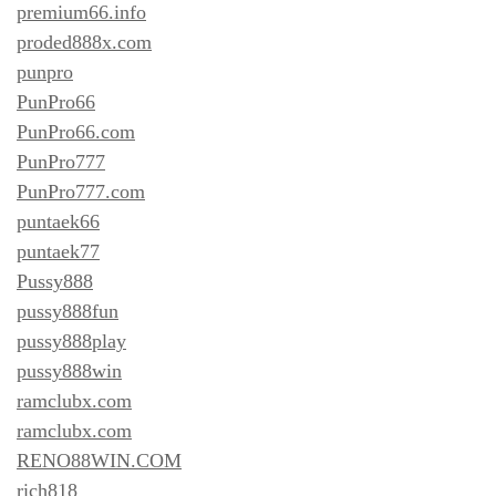
premium66.info
proded888x.com
punpro
PunPro66
PunPro66.com
PunPro777
PunPro777.com
puntaek66
puntaek77
Pussy888
pussy888fun
pussy888play
pussy888win
ramclubx.com
ramclubx.com
RENO88WIN.COM
rich818