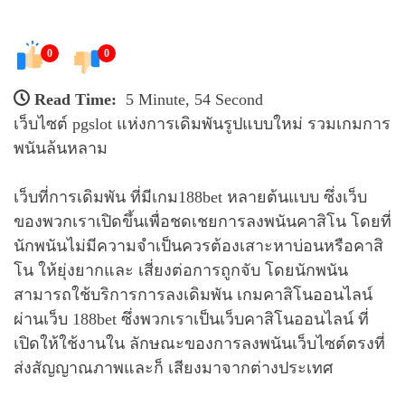
0
0
Read Time:
5 Minute, 54 Second
เว็บไซต์ pgslot แห่งการเดิมพันรูปแบบใหม่ รวมเกมการ
พนันล้นหลาม
เว็บที่การเดิมพัน ที่มีเกม188bet หลายต้นแบบ ซึ่งเว็บ
ของพวกเราเปิดขึ้นเพื่อชดเชยการลงพนันคาสิโน โดยที่
นักพนันไม่มีความจำเป็นควรต้องเสาะหาบ่อนหรือคาสิ
โน ให้ยุ่งยากและ เสี่ยงต่อการถูกจับ โดยนักพนัน
สามารถใช้บริการการลงเดิมพัน เกมคาสิโนออนไลน์
ผ่านเว็บ 188bet ซึ่งพวกเราเป็นเว็บคาสิโนออนไลน์ ที่
เปิดให้ใช้งานใน ลักษณะของการลงพนันเว็บไซต์ตรงที่
ส่งสัญญาณภาพและก็ เสียงมาจากต่างประเทศ