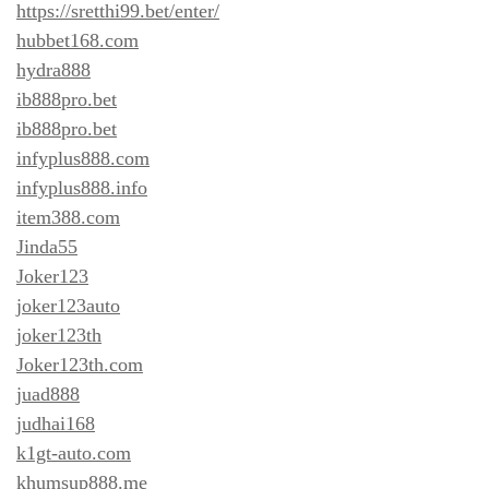
https://sretthi99.bet/enter/
hubbet168.com
hydra888
ib888pro.bet
ib888pro.bet
infyplus888.com
infyplus888.info
item388.com
Jinda55
Joker123
joker123auto
joker123th
Joker123th.com
juad888
judhai168
k1gt-auto.com
khumsup888.me