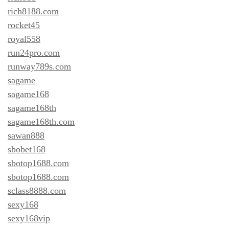
rich8188.com
rocket45
royal558
run24pro.com
runway789s.com
sagame
sagame168
sagame168th
sagame168th.com
sawan888
sbobet168
sbotop1688.com
sbotop1688.com
sclass8888.com
sexy168
sexy168vip