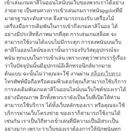
เข้าเล่นเกมคาสิโนออนไลน์บนเว็บของพวกเราได้อย่าง
ง่ายดาย เป็นหนทางการเข้าเล่นเกมการพนันpgslotที่มี
มาตรฐานระดับสากล จึงสามารถรองรับ เครื่องไม้
เครื่องมือการเดิมพันในการเข้าถึงเกมคาสิโนออ ได้
อย่างมีประสิทธิภาพมากที่สุด การเล่นเกมสล็อต จะ
สามารถใช้งานได้แบบไม่มีกระตุก การลงพนันบนเว็บ
คาสิโนออนไลน์ของเรานั้นเรารองรับวัสดุอุปกรณ์จะ
พนัน ทุกแบบในการเข้าเล่น เพราะเหตุว่าพวกเรารู้เรื่อง
ว่าในปัจจุบันนั้นมีอุปกรณ์อิเล็กทรอนิกส์มากมาย
ต้นแบบ ฉะนั้นไม่ว่าคุณจะใช้ งานผ่าน
สล็อตเว็บตรง
โทรศัพท์มือถือหรือคอมพิวเตอร์คุณก็สามารถใช้บริการ
การลงเดิมพันเกมคาสิโนออนไลน์บนเว็บไซต์ของเราได้
อย่างมีคุณภาพ อีกทั้งพวกเรายังเป็นเว็บที่เปิดให้ท่าน
สามารถใช้บริการ ได้ทั้งเว็บหลักของเรา หรือคุณจะใช้
บริการผ่านเว็บโครงข่าย ของเราก็สามารถใช้งานได้
เช่นกัน เราเป็นวิถีทางเข้าเล่นที่มีความเป็นอิสระเป็น
อย่างมาก เพราะว่าเว็บของเราต้องการให้นักพนันทุก