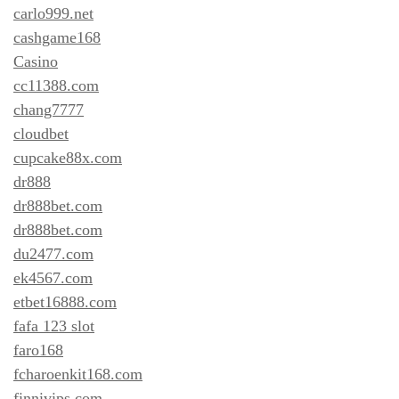
carlo999.net
cashgame168
Casino
cc11388.com
chang7777
cloudbet
cupcake88x.com
dr888
dr888bet.com
dr888bet.com
du2477.com
ek4567.com
etbet16888.com
fafa 123 slot
faro168
fcharoenkit168.com
finnivips.com