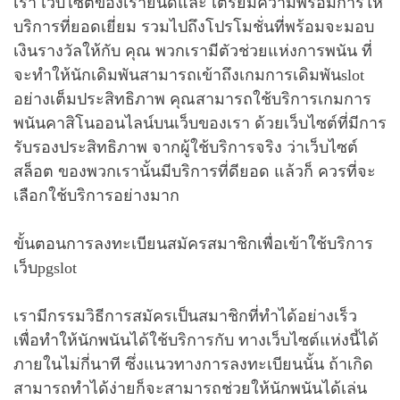
เรา เว็บไซต์ของเรายินดีและ เตรียมความพร้อมการให้
บริการที่ยอดเยี่ยม รวมไปถึงโปรโมชั่นที่พร้อมจะมอบ
เงินรางวัลให้กับ คุณ พวกเรามีตัวช่วยแห่งการพนัน ที่
จะทำให้นักเดิมพันสามารถเข้าถึงเกมการเดิมพันslot
อย่างเต็มประสิทธิภาพ คุณสามารถใช้บริการเกมการ
พนันคาสิโนออนไลน์บนเว็บของเรา ด้วยเว็บไซต์ที่มีการ
รับรองประสิทธิภาพ จากผู้ใช้บริการจริง ว่าเว็บไซต์
สล็อต ของพวกเรานั้นมีบริการที่ดียอด แล้วก็ ควรที่จะ
เลือกใช้บริการอย่างมาก
ขั้นตอนการลงทะเบียนสมัครสมาชิกเพื่อเข้าใช้บริการ
เว็บpgslot
เรามีกรรมวิธีการสมัครเป็นสมาชิกที่ทำได้อย่างเร็ว
เพื่อทำให้นักพนันได้ใช้บริการกับ ทางเว็บไซต์แห่งนี้ได้
ภายในไม่กี่นาที ซึ่งแนวทางการลงทะเบียนนั้น ถ้าเกิด
สามารถทำได้ง่ายก็จะสามารถช่วยให้นักพนันได้เล่น