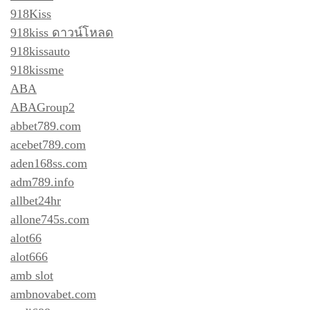
918Kiss
918kiss ดาวน์โหลด
918kissauto
918kissme
ABA
ABAGroup2
abbet789.com
acebet789.com
aden168ss.com
adm789.info
allbet24hr
allone745s.com
alot66
alot666
amb slot
ambnovabet.com