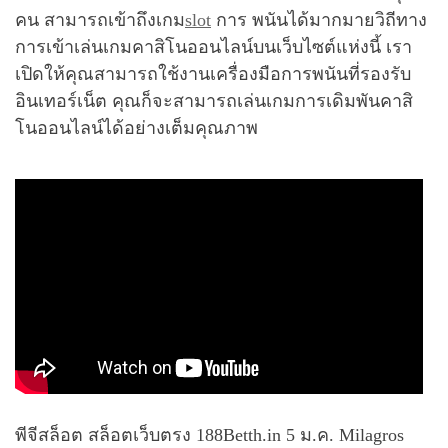
คน สามารถเข้าถึงเกม
slot
การ พนันได้มากมายวิถีทาง
การเข้าเล่นเกมคาสิโนออนไลน์บนเว็บไซต์แห่งนี้ เรา
เปิดให้คุณสามารถใช้งานเครื่องมือการพนันที่รองรับ
อินเทอร์เน็ต คุณก็จะสามารถเล่นเกมการเดิมพันคาสิ
โนออนไลน์ได้อย่างเต็มคุณภาพ
พีจีสล็อต สล็อตเว็บตรง 188Betth.in 5 ม.ค. Milagros