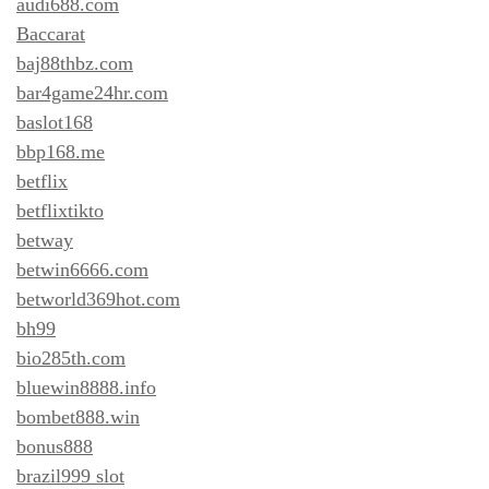
audi688.com
Baccarat
baj88thbz.com
bar4game24hr.com
baslot168
bbp168.me
betflix
betflixtikto
betway
betwin6666.com
betworld369hot.com
bh99
bio285th.com
bluewin8888.info
bombet888.win
bonus888
brazil999 slot