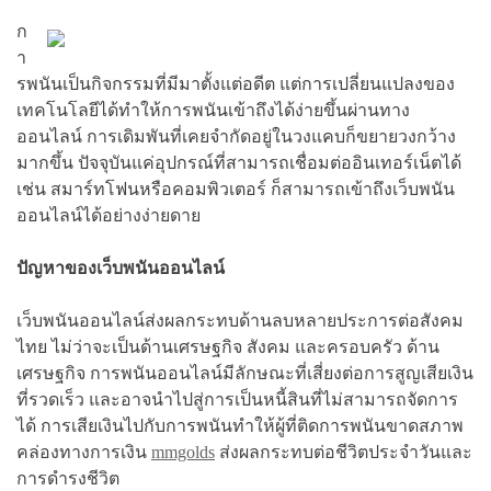
ก
า
รพนันเป็นกิจกรรมที่มีมาตั้งแต่อดีต แต่การเปลี่ยนแปลงของ
เทคโนโลยีได้ทำให้การพนันเข้าถึงได้ง่ายขึ้นผ่านทาง
ออนไลน์ การเดิมพันที่เคยจำกัดอยู่ในวงแคบก็ขยายวงกว้าง
มากขึ้น ปัจจุบันแค่อุปกรณ์ที่สามารถเชื่อมต่ออินเทอร์เน็ตได้
เช่น สมาร์ทโฟนหรือคอมพิวเตอร์ ก็สามารถเข้าถึงเว็บพนัน
ออนไลน์ได้อย่างง่ายดาย
ปัญหาของเว็บพนันออนไลน์
เว็บพนันออนไลน์ส่งผลกระทบด้านลบหลายประการต่อสังคม
ไทย ไม่ว่าจะเป็นด้านเศรษฐกิจ สังคม และครอบครัว ด้าน
เศรษฐกิจ การพนันออนไลน์มีลักษณะที่เสี่ยงต่อการสูญเสียเงิน
ที่รวดเร็ว และอาจนำไปสู่การเป็นหนี้สินที่ไม่สามารถจัดการ
ได้ การเสียเงินไปกับการพนันทำให้ผู้ที่ติดการพนันขาดสภาพ
คล่องทางการเงิน
mmgolds
ส่งผลกระทบต่อชีวิตประจำวันและ
การดำรงชีวิต