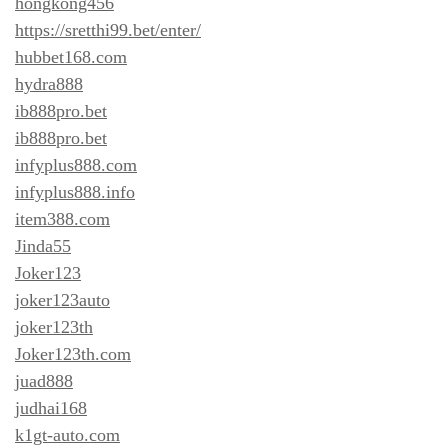
hongkong456
https://sretthi99.bet/enter/
hubbet168.com
hydra888
ib888pro.bet
ib888pro.bet
infyplus888.com
infyplus888.info
item388.com
Jinda55
Joker123
joker123auto
joker123th
Joker123th.com
juad888
judhai168
k1gt-auto.com