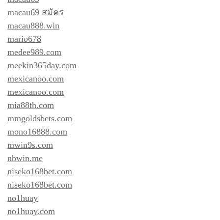
macau69 สมัคร
macau888.win
mario678
medee989.com
meekin365day.com
mexicanoo.com
mexicanoo.com
mia88th.com
mmgoldsbets.com
mono16888.com
mwin9s.com
nbwin.me
niseko168bet.com
niseko168bet.com
no1huay
no1huay.com