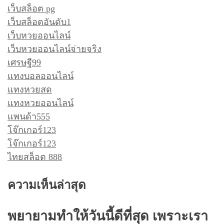
เว็บสล็อต pg
เว็บสล็อตอันดับ1
เว็บหวยออนไลน์
เว็บหวยออนไลน์จ่ายจริง
เศรษฐี99
แทงบอลออนไลน์
แทงหวยสด
แทงหวยออนไลน์
แพนด้า555
โจ๊กเกอร์123
โจ๊กเกอร์123
ไทยสล็อต 888
ความเห็นล่าสุด
พยายามทำให้วันนี้ดีที่สุด เพราะเรา