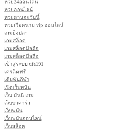
หวย24ออนไลน์
หวยออนไลน์
หวยฮานอยวันนี้
หวยเวียดนาม vip ออนไลน์
เกมยิงปลา
เกมสล็อต
เกมสล็อตมือถือ
เกมสล็อตมือถือ
เข้าสู่ระบบ ufa191
เครดิตฟรี
เดิมพันกีฬา
เปิดเว็บพนัน
เว็บ มันนี่ เกม
เว็บบาคาร่า
เว็บพนัน
เว็บพนันออนไลน์
เว็บสล็อต