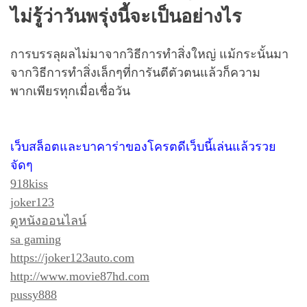
ไม่รู้ว่าวันพรุ่งนี้จะเป็นอย่างไร
การบรรลุผลไม่มาจากวิธีการทำสิ่งใหญ่ แม้กระนั้นมา
จากวิธีการทำสิ่งเล็กๆที่การันตีตัวตนแล้วก็ความ
พากเพียรทุกเมื่อเชื่อวัน
เว็บสล็อตและบาคาร่าของโครตดีเว็บนี้เล่นแล้วรวย
จัดๆ
918kiss
joker123
ดูหนังออนไลน์
sa gaming
https://joker123auto.com
http://www.movie87hd.com
pussy888