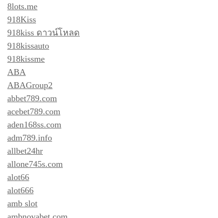
8lots.me
918Kiss
918kiss ดาวน์โหลด
918kissauto
918kissme
ABA
ABAGroup2
abbet789.com
acebet789.com
aden168ss.com
adm789.info
allbet24hr
allone745s.com
alot66
alot666
amb slot
ambnovabet.com