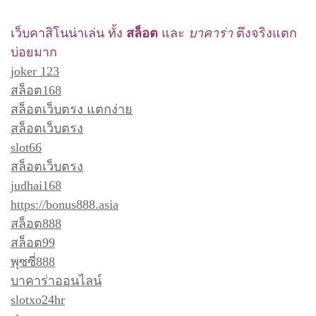
เว็บคาสิโนน่าเล่น ทั้ง
สล็อต
และ
บาคาร่า
ตึงจริงแตก
บ่อยมาก
joker 123
สล็อต168
สล็อตเว็บตรง แตกง่าย
สล็อตเว็บตรง
slot66
สล็อตเว็บตรง
judhai168
https://bonus888.asia
สล็อต888
สล็อต99
พุซซี่888
บาคาร่าออนไลน์
slotxo24hr