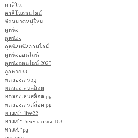
คาสิโน
คาสิโนออนไลน์
ชื่อหมวดหมู่ใหม่
ดูหนัง
ดูหนังx
ดูหนังหนังออนไลน์
ดูหนังออนไลน์
ดูหนังออนไลน์ 2023
ถูกหวย88
ทดลองเล่นpg
ทดลองเล่นสล็อต
ทดลองเล่นสล็อต pg
ทดลองเล่นสล็อต pg
ทางเข้า live22
ทางเข้า Sexybaccarat168
ทางเข้าpg
บาคาร่า