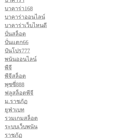
บาคาร่า168
บาคาร่าออนไลน์
บาคาร่าเว็บไหนดี
ปั่นสล็อต
ปั่นแตก66
ปันโปร777
พนันออนไลน์
พีจี
พีจีสล็อต
พุซซี่888
ฟลูสล็อตพีจี
ม.ราชภัฏ
ยูฟ่าเบท
รวมเกมสล็อต
ระบบเว็บพนัน
ราชภัฏ