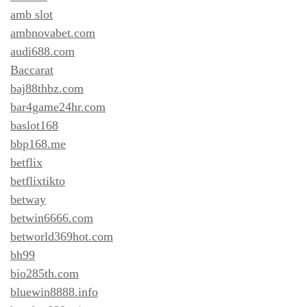
amb slot
ambnovabet.com
audi688.com
Baccarat
baj88thbz.com
bar4game24hr.com
baslot168
bbp168.me
betflix
betflixtikto
betway
betwin6666.com
betworld369hot.com
bh99
bio285th.com
bluewin8888.info