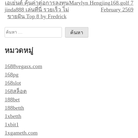
เอเย่นต์ คุ้นค่าต่อการลงทุน
Marylyn Hengjing168.golf 7
น
jinda888 เล่นที่นี่ รวยเร็ว ไม่
February 2569
ว
ขายฝัน Top 8 by Fredrick
เ
ค้นหา
รื่
สำหรับ:
อ
หมวดหมู่
ง
1688vegasx.com
168pg
168slot
168สล็อต
188bet
188betth
1xbetth
1xbit1
1xgameth.com