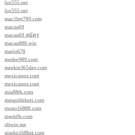
lux555.net
lux555.net
mac1bet789.com
macau69
macau69 สมัคร
macau888.win
mario678
medee989.com
meekin365day.com
mexicanoo.com
mexicanoo.com
mia88th.com
mmgoldsbets.com
mono16888.com
mwin9s.com
nbwin.me
niseko168bet.com