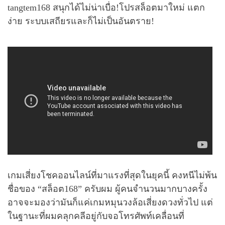
tangtem168 สนุกได้ไม่น่าเบื่อ!โปรสล็อตมาใหม่ แตก
ง่าย ระบบเสถียรและก็ไม่เป็นอันตราย!
เกมเสี่ยงโชคออนไลน์ที่มาแรงที่สุดในยุคนี้ คงหนีไม่พ้น
ชื่อของ “สล็อต168” ครับผม ผู้คนจำนวนมากบางครั้ง
อาจจะมองว่ามันก็แค่เกมหมุนวงล้อเสี่ยงดวงทั่วไป แต่
ในฐานะที่ผมคลุกคลีอยู่กับจอโทรศัพท์เคลื่อนที่