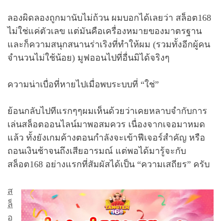
ลองผิดลองถูกมานับไม่ถ้วน ผมบอกได้เลยว่า สล็อต168
ไม่ใช่แค่ตัวเลข แต่มันคือเครื่องหมายของมาตรฐาน
และก็ความสนุกสนานร่าเริงที่ทำให้ผม (รวมทั้งอีกผู้คน
จำนวนไม่ใช้น้อย) มูฟออนไปที่อื่นมิได้จริงๆ
ความน่าเบื่อที่หายไปเมื่อพบระบบที่ “ใช่”
ย้อนกลับไปทีแรกๆๆผมเห็นด้วยว่าเคยหลาบจำกับการ
เล่นสล็อตออนไลน์มาพอสมควร เนื่องจากเจอมาหมด
แล้ว ทั้งยังเกมค้างตอนกำลังจะเข้าฟีเจอร์สำคัญ หรือ
ถอนเงินช้าจนถึงเสียอารมณ์ แต่พอได้มารู้จะกับ
สล็อต168 อย่างแรกที่สัมผัสได้เป็น “ความเสถียร” ครับ
ส
ล็
อ