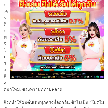
ต
เค
ร
ดิ
ต
ฟ
รี
โ
ป
ร
ส
ล็
อ
ตมาใหม่: ของหวานที่ห้ามพลาด
สิ่งที่ทำให้ผมตื่นเต้นทุกครั้งที่ล็อกอินเข้าไปเป็น “โปรโม