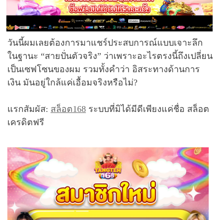
วันนี้ผมเลยต้องการมาแชร์ประสบการณ์แบบเจาะลึก
ในฐานะ “สายปั่นตัวจริง” ว่าเพราะอะไรตรงนี้ถึงเปลี่ยน
เป็นเซฟโซนของผม รวมทั้งคำว่า อิสระทางด้านการ
เงิน มันอยู่ใกล้แค่เอื้อมจริงหรือไม่?
แรกสัมผัส:
สล็อต168
ระบบที่มิได้มีดีเพียงแค่ชื่อ สล็อต
เครดิตฟรี