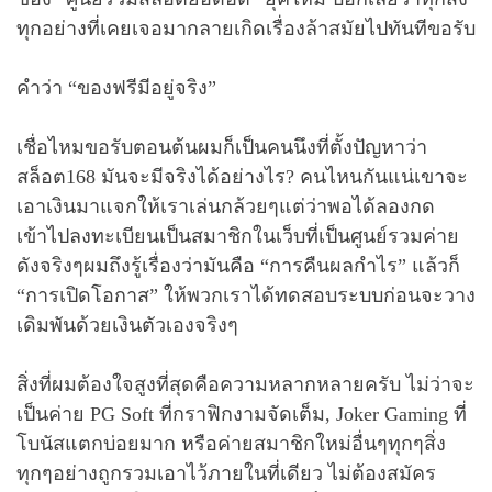
ทุกอย่างที่เคยเจอมากลายเกิดเรื่องล้าสมัยไปทันทีขอรับ
คำว่า “ของฟรีมีอยู่จริง”
เชื่อไหมขอรับตอนต้นผมก็เป็นคนนึงที่ตั้งปัญหาว่า
สล็อต168 มันจะมีจริงได้อย่างไร? คนไหนกันแน่เขาจะ
เอาเงินมาแจกให้เราเล่นกล้วยๆแต่ว่าพอได้ลองกด
เข้าไปลงทะเบียนเป็นสมาชิกในเว็บที่เป็นศูนย์รวมค่าย
ดังจริงๆผมถึงรู้เรื่องว่ามันคือ “การคืนผลกำไร” แล้วก็
“การเปิดโอกาส” ให้พวกเราได้ทดสอบระบบก่อนจะวาง
เดิมพันด้วยเงินตัวเองจริงๆ
สิ่งที่ผมต้องใจสูงที่สุดคือความหลากหลายครับ ไม่ว่าจะ
เป็นค่าย PG Soft ที่กราฟิกงามจัดเต็ม, Joker Gaming ที่
โบนัสแตกบ่อยมาก หรือค่ายสมาชิกใหม่อื่นๆทุกๆสิ่ง
ทุกๆอย่างถูกรวมเอาไว้ภายในที่เดียว ไม่ต้องสมัคร