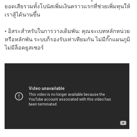
ยอดเสียรวมทั้งโบนัสเพิ่มเงินคราวแรกที่ช่วยเพิ่มทุนให้
เราสู้ได้นานขึ้น
• อิสระสำหรับในการวางเดิมพัน: คุณจะเบทหลักหน่วย
หรือหลักพัน ระบบก็รองรับเท่าเทียมกัน ไม่มีกั๊กแผนภูมิ
ไม่มีล็อคยูสเซอร์