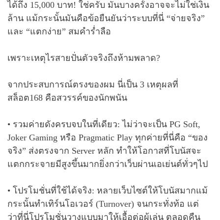
ได้ถึง 15,000 บาท! ใช่ครับ มันบางครั้งอาจจะไม่ใช่เงิน
ล้าน แม้กระนั้นมันคือข้อยืนยันว่าระบบที่นี่ “จ่ายจริง”
และ “แตกง่าย” สมคำร่ำลือ
เพราะเหตุไรสายปั่นตัวจริงถึงห้ามพลาด?
จากประสบการณ์ตรงของผม นี่เป็น 3 เหตุผลที่
สล็อต168 คือสวรรค์ของนักพนัน
• รวมค่ายดังครบจบในที่เดียว: ไม่ว่าจะเป็น PG Soft,
Joker Gaming หรือ Pragmatic Play ทุกค่ายที่นี่คือ “ของ
จริง” ส่งตรงจาก Server หลัก ทำให้โอกาสที่โบนัสจะ
แตกกระจายมีสูงขึ้นมากยิ่งกว่าเว็บผ่านเอเย่นต์ทั่วๆไป
• โปรโมชั่นที่ใช้ได้จริง: หลายเว็บไซต์ให้โบนัสมากแม้
กระนั้นทำเทิร์นโอเวอร์ (Turnover) จนกระทั่งท้อ แต่
ว่าที่นี่โปรโมชั่นวางแบบมาให้เอื้อต่อผู้เล่น ตลอดคืน