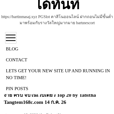
ได้ทันที
https://bartinmasaj.xyz PGSlot คาสิโนออนไลน์ ฝากถอนไม่มีขั้นต่ำ
มาพร้อมกับรางวัลใหญ่มากมาย bartınescort
BLOG
CONTACT
สล็อต168
LETS GET YOUR NEW SITE UP AND RUNNING IN
สล็อตเครดิตฟรี คาสิโนแท้ เล่นง่าย ไม่ต้องบิน
NO TIME!
แนะนำเพื่อนรายได้หลักแสน ระบบดี ไม่มีสะดุด
คัดมาแล้วว่า เหมาะกับคนไทย สล็อต168 สมัคร
PIN POSTS
ง่าย ครบ จบในเว็บเดียว Top 20 by Tabitha
Tangtem168c.com 14 ก.ค. 26