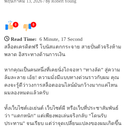
พฤษภาคม 13, 2026
/
by
Robert Young
0
0
Read Time:
6 Minute, 17 Second
สล็อตเครดิตฟรี โบนัสแตกกระจาย สายปั่นตัวจริงห้าม
พลาด อิสระทางด้านการเงิน
หากคุณเป็นคนหนึ่งที่เคยนั่งไถจอหา “ทางลัด” สู่ความ
ล้มละลาย เอ้ย! ความมั่งมีแบบทางด่วนราวกับผม คุณ
คงจะรู้ดีว่าวงการสล็อตออนไลน์มันกว้างมากแค่ไหน
ผมลองหมดแล้วครับ
ทั้งเว็บไซต์เอเย่นต์ เว็บไซต์ผี หรือเว็บที่ประชาสัมพันธ์
ว่า “แตกหนัก” แต่เพียงพอเล่นจริงกลับ “โดนรับ
ประทาน” จนเรียบ แต่ว่าจุดเปลี่ยนแปลงของผมเกิดขึ้น