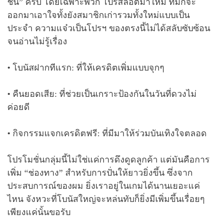
ชั่น” ครับ โดยเฉพาะพวก โปรสล็อตมาใหม่ ที่มักจะ
ออกมาเอาใจทั้งยังสมาชิกเก่ารวมทั้งใหม่แบบเป็น
ประจำ ความแจ๋วเป็นโปรฯ ของตรงนี้ไม่ได้สลับซับซ้อน
จนอ่านไม่รู้เรื่อง
• โบนัสฝากทีแรก: ที่ให้เครดิตเพิ่มแบบจุกๆ
• คืนยอดเสีย: ที่ช่วยเป็นเกราะป้องกันในวันที่ดวงไม่
ค่อยดี
• กิจกรรมแจกเครดิตฟรี: ที่มีมาให้ร่วมบันเทิงใจตลอด
โปรโมชั่นกลุ่มนี้ไม่ใช่แค่การดึงดูดลูกค้า แต่มันคือการ
เพิ่ม “ช่องทาง” สำหรับการปั่นให้ยาวยิ่งขึ้น ซึ่งจาก
ประสบการณ์ของผม ยิ่งเราอยู่ในเกมได้นานเยอะแค่
ไหน จังหวะที่โบนัสใหญ่จะหล่นทับก็ยิ่งมีเพิ่มขึ้นเรื่อยๆ
เพียงแค่นั้นขอรับ