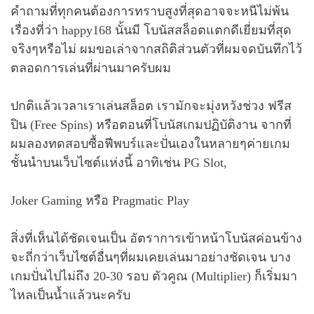
คำถามที่ทุกคนต้องการทราบสูงที่สุดอาจจะหนีไม่พ้น
เรื่องที่ว่า happy168 นั้นมี โบนัสสล็อตแตกดีเยี่ยมที่สุด
จริงๆหรือไม่ ผมขอเล่าจากสถิติส่วนตัวที่ผมจดบันทึกไว้
ตลอดการเล่นที่ผ่านมาครับผม
ปกติแล้วเวลาเราเล่นสล็อต เรามักจะมุ่งหวังช่วง ฟรีส
ปิน (Free Spins) หรือตอนที่โบนัสเกมปฏิบัติงาน จากที่
ผมลองทดสอบซื้อฟีพบร์และปั่นเองในหลายๆค่ายเกม
ชั้นนำบนเว็บไซต์แห่งนี้ อาทิเช่น PG Slot,
Joker Gaming หรือ Pragmatic Play
สิ่งที่เห็นได้ชัดเจนเป็น อัตราการเข้าหน้าโบนัสค่อนข้าง
จะถี่กว่าเว็บไซต์อื่นๆที่ผมเคยเล่นมาอย่างชัดเจน บาง
เกมปั่นไปไม่ถึง 20-30 รอบ ตัวคูณ (Multiplier) ก็เริ่มมา
ไหลเป็นน้ำแล้วนะครับ