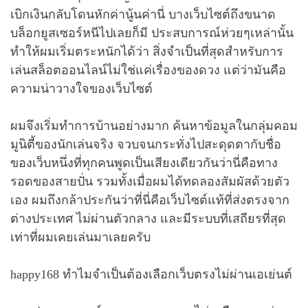
เบิกเงินกลับโดนหักค่านู้นค่านี่ บางเว็บไซต์ถึงขนาด
บล็อกยูสเซอร์หนีไปเลยก็มี ประสบการณ์ห่วยๆเหล่านั้น
ทำให้ผมเริ่มตระหนักได้ว่า สิ่งจำเป็นที่สุดสำหรับการ
เล่นสล็อตออนไลน์ไม่ใช่แค่เรื่องของดวง แต่ว่ามันคือ
ความน่าวางใจของเว็บไซต์
ผมจึงเริ่มทำการบ้านอย่างมาก ค้นหาข้อมูลในกลุ่มคอม
มูนิตี้ของนักเล่นจริง จวบจนกระทั่งไปสะดุดตากับชื่อ
ของเว็บหนึ่งที่ทุกคนพูดเป็นเสียงเดียวกันว่านี่คือทาง
รอดของสายปั่น รวมทั้งเมื่อผมได้ทดลองสัมผัสด้วยตัว
เอง ผมถึงกล้าประกันว่าที่นี่คือเว็บไซต์แท้ที่ส่งตรงจาก
ต่างประเทศ ไม่ผ่านตัวกลาง และมีระบบที่เสถียรที่สุด
เท่าที่ผมเคยเล่นมาเลยครับ
happy168 ทำไมจำเป็นต้องเลือกเว็บตรงไม่ผ่านเอเย่นต์