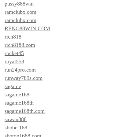
pussy888win
ramclubx.com
ramclubx.com
RENO88WIN.COM
rich818
rich8188.com
rocket45
royal558
run24pro.com
runway789s.com
sagame
sagame168
sagame168th
sagame168th.com
sawan888
sbobet168
sbotop1688.com