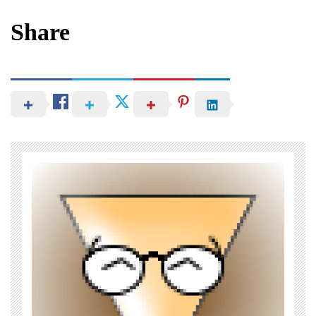
Share