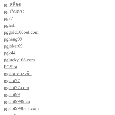
pg สล็อต
pg เว็บตรง
pg77
pgfish
pggold168bet.com
pgheng99
pgjoker69
pgk44
pglucky168.com
PGSlot
pgslot ทางเข้า
pgslot77
pgslot77.com
pgslot99
pgslot9999.co
pgslot999bets.com