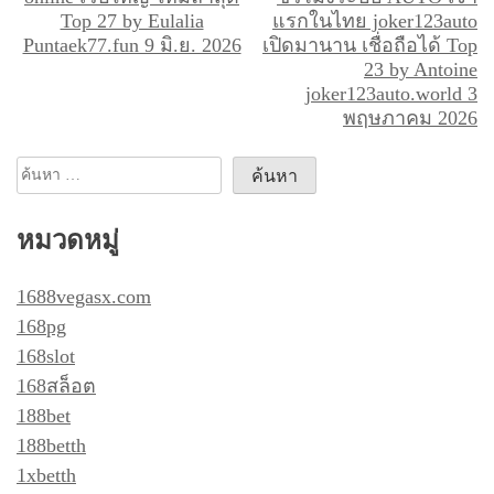
แ
Top 27 by Eulalia
แรกในไทย joker123auto
น
Puntaek77.fun 9 มิ.ย. 2026
เปิดมานาน เชื่อถือได้ Top
ว
23 by Antoine
joker123auto.world 3
เ
พฤษภาคม 2026
รื่
อ
ค้นหา
ง
สำหรับ:
หมวดหมู่
1688vegasx.com
168pg
168slot
168สล็อต
188bet
188betth
1xbetth