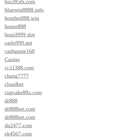
bio285th.com
bluewin8888.info
bombet888.win
bonus888
brazil999 slot
carlo999.net
cashgame168
Casino
cc11388.com
chang7777
cloudbet
cupcake88x.com
dr888
dr888bet.com
dr888bet.com
du2477.com
ek4567.com