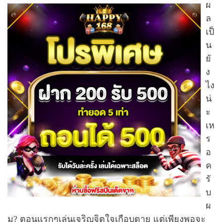
ผ
ล
เป็
น
ยั
ง
ไง
น่
ะ
เห
ร
อ
ค
รั
บ
ผ
ม? ตอนแรกๆเล่นเจริญจิตใจเกือบตาย แต่เพียงพอจะ