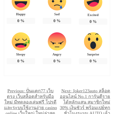
Happy
Sad
Excited
0
%
0
%
0
%
Sleepy
Angry
Surprise
0
%
0
%
0
%
แ
Previous:
ปั่นแตก77 เว็บ
Next:
Joker123auto สล็อต
ตรง เว็บสล็อตสำหรับมือ
ออนไลน์ No.1 การันตีราย
น
ใหม่ มีทดลองเล่นฟรี โปรดี
ได้หลักแสน สมาชิกใหม่
ะ
และระบบใช้งานง่าย casino
30% เงินชัวร์ พร้อมเปย์ทุก
online เว็บใหญ่ ใหม่ล่าสุด
ชั่วโมงระบบ AUTO เจ้า