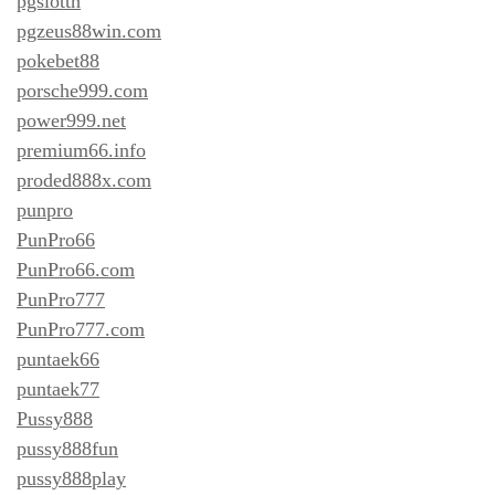
pgslotth
pgzeus88win.com
pokebet88
porsche999.com
power999.net
premium66.info
proded888x.com
punpro
PunPro66
PunPro66.com
PunPro777
PunPro777.com
puntaek66
puntaek77
Pussy888
pussy888fun
pussy888play