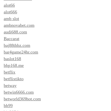
alot66
alot666
amb slot
ambnovabet.com
audi688.com
Baccarat
baj88thbz.com
bar4game24hr.com
baslot168
bbp168.me
betflix
betflixtikto
betway
betwin6666.com
betworld369hot.com
bh99