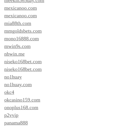
meekin365day.com
mexicanoo.com
mexicanoo.com
mia88th.com
mmgoldsbets.com
mono16888.com
mwin9s.com
nbwin.me
niseko168bet.com
niseko168bet.com
no1huay
no1huay.com
okc4
okcasino159.com
onoplus168.com
p2vvip
panama888