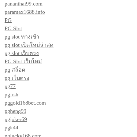
pananthai99.com
paramax1688.info
PG
PG Slot
pg slot ทางเข้า
pg slot เปิดใหม่ล่าสุด
pg slot เว็บตรง
PG Slot เว็บใหม่
pg สล็อต
pg เว็บตรง
pg77
pgfish
pggold168bet.com
pgheng99
pgjoker69
pgk44
pglucky168.com