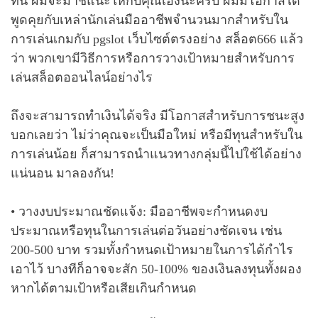
ทนี้ ผมจะมาชี้แนะให้กับคุณเองนะครับ ผมมีโอกาสได้
พูดคุยกับเหล่านักเล่นมืออาชีพจำนวนมากสำหรับใน
การเล่นเกมกับ pgslot เว็บไซต์ตรงอย่าง สล็อต666 แล้ว
ว่า พวกเขามีวิธีการหรือการวางเป้าหมายสำหรับการ
เล่นสล็อตออนไลน์อย่างไร
ถึงจะสามารถทำเงินได้จริง มีโอกาสสำหรับการชนะสูง
บอกเลยว่า ไม่ว่าคุณจะเป็นมือใหม่ หรือมีทุนสำหรับใน
การเล่นน้อย ก็สามารถนำแนวทางกลุ่มนี้ไปใช้ได้อย่าง
แน่นอน มาลองกัน!
• วางงบประมาณชัดแจ้ง: มืออาชีพจะกำหนดงบ
ประมาณหรือทุนในการเล่นต่อวันอย่างชัดเจน เช่น
200-500 บาท รวมทั้งกำหนดเป้าหมายในการได้กำไร
เอาไว้ บางทีก็อาจจะสัก 50-100% ของเงินลงทุนทั้งผอง
หากได้ตามเป้าหรือเสียเกินกำหนด