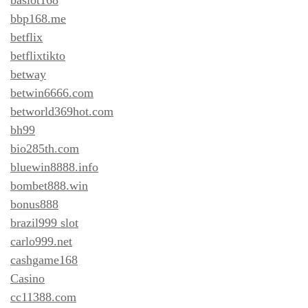
bbp168.me
betflix
betflixtikto
betway
betwin6666.com
betworld369hot.com
bh99
bio285th.com
bluewin8888.info
bombet888.win
bonus888
brazil999 slot
carlo999.net
cashgame168
Casino
cc11388.com