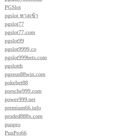
PGSlot
pgslot ทางเข้า
pgslot77
pgslot77.com
pgslot99
pgslot9999.co
pgslot999bets.com
pgslotth
pgzeus88win.com
pokebet88
porsche999.com
power999.net
premium66.info
proded888x.com
punpro
PunPro66