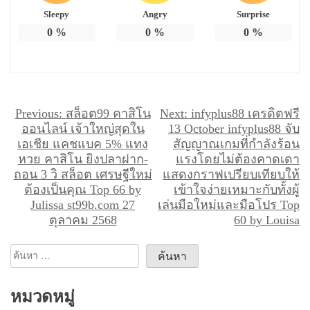
Sleepy
Angry
Surprise
0
%
0
%
0
%
แ
Previous:
สล็อต99 คาสิโน
Next:
infyplus88 เครดิตฟรี
ออนไลน์ เจ้าใหญ่สุดใน
13 October infyplus88 จับ
น
เอเชีย แคชแบค 5% แทง
สัญญาณเกมที่กำลังร้อน
ะ
หวย คาสิโน ยิงปลาฝาก-
แรงโดยไม่ต้องคาดเดา
ถอน 3 วิ สล็อต เศรษฐีใหม่
แสดงกราฟเปรียบเทียบให้
แ
ต้องเป็นคุณ Top 66 by
เข้าใจง่ายเหมาะกับทั้งผู้
น
Julissa st99b.com 27
เล่นมือใหม่และมือโปร Top
ว
ตุลาคม 2568
60 by Louisa
เ
ค้นหา
รื่
สำหรับ:
อ
หมวดหมู่
ง