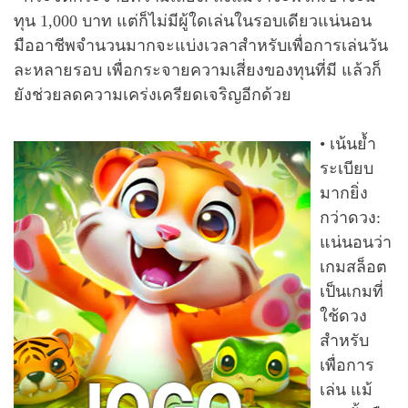
ทุน 1,000 บาท แต่ก็ไม่มีผู้ใดเล่นในรอบเดียวแน่นอน
มืออาชีพจำนวนมากจะแบ่งเวลาสำหรับเพื่อการเล่นวัน
ละหลายรอบ เพื่อกระจายความเสี่ยงของทุนที่มี แล้วก็
ยังช่วยลดความเคร่งเครียดเจริญอีกด้วย
• เน้นย้ำ
ระเบียบ
มากยิ่ง
กว่าดวง:
แน่นอนว่า
เกมสล็อต
เป็นเกมที่
ใช้ดวง
สำหรับ
เพื่อการ
เล่น แม้