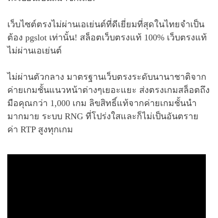
เว็บไซต์ตรงไม่ผ่านเอเย่นต์ที่ดีเยี่ยมที่สุดในไทยจำเป็น
ต้อง pgslot เท่านั้น! สล็อตเว็บตรงแท้ 100% เว็บตรงแท้
ไม่ผ่านเอเย่นต์
ไม่ผ่านตัวกลาง มาตรฐานเว็บตรงระดับนานาชาติจาก
ค่ายเกมชั้นแนวหน้าต่างๆเยอะแยะ ส่งตรงเกมสล็อตถึง
มือคุณกว่า 1,000 เกม ลิขสิทธิ์แท้จากค่ายเกมชั้นนำ
มากมาย ระบบ RNG ที่โปร่งใสและก็ไม่เป็นอันตราย
ค่า RTP สูงทุกเกม