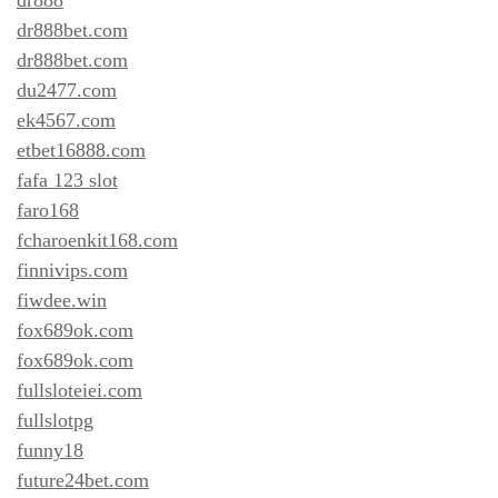
dr888bet.com
dr888bet.com
du2477.com
ek4567.com
etbet16888.com
fafa 123 slot
faro168
fcharoenkit168.com
finnivips.com
fiwdee.win
fox689ok.com
fox689ok.com
fullsloteiei.com
fullslotpg
funny18
future24bet.com