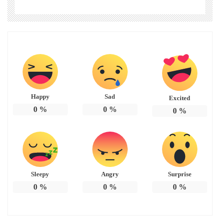
Happy
Sad
Excited
0
%
0
%
0
%
Sleepy
Angry
Surprise
0
%
0
%
0
%