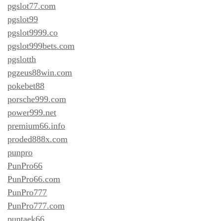
pgslot77.com
pgslot99
pgslot9999.co
pgslot999bets.com
pgslotth
pgzeus88win.com
pokebet88
porsche999.com
power999.net
premium66.info
proded888x.com
punpro
PunPro66
PunPro66.com
PunPro777
PunPro777.com
puntaek66