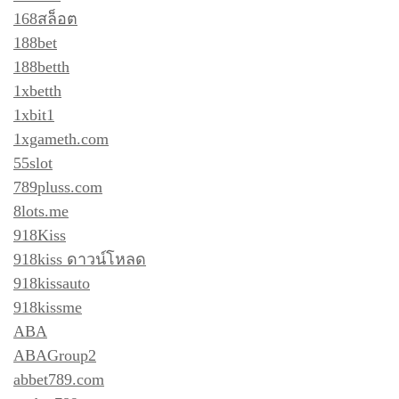
168สล็อต
188bet
188betth
1xbetth
1xbit1
1xgameth.com
55slot
789pluss.com
8lots.me
918Kiss
918kiss ดาวน์โหลด
918kissauto
918kissme
ABA
ABAGroup2
abbet789.com