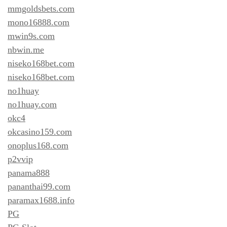
mmgoldsbets.com
mono16888.com
mwin9s.com
nbwin.me
niseko168bet.com
niseko168bet.com
no1huay
no1huay.com
okc4
okcasino159.com
onoplus168.com
p2vvip
panama888
pananthai99.com
paramax1688.info
PG