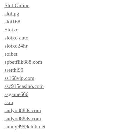
Slot Online
slot pg
slot168
Slotxo
slotxo auto
slotxo24hr
soibet
spbetflik888.com
sretthi99
ss168vip.com
ssc915casino.com
ssgame666
ssru
sudyod888s.com
sudyod888s.com
sunny9999club.net