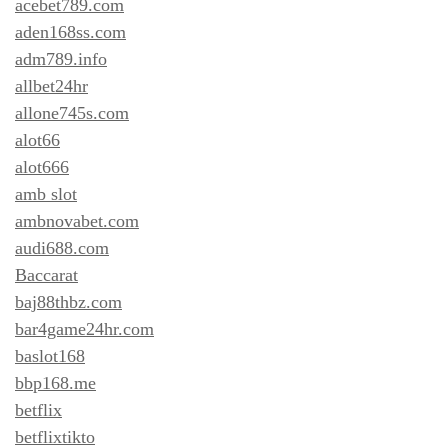
acebet789.com
aden168ss.com
adm789.info
allbet24hr
allone745s.com
alot66
alot666
amb slot
ambnovabet.com
audi688.com
Baccarat
baj88thbz.com
bar4game24hr.com
baslot168
bbp168.me
betflix
betflixtikto