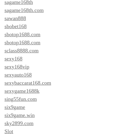
sagame168th
sagame168th.com
sawan888
sbobet168
sbotop1688.com
sbotop1688.com
sclass8888.com
sexy168
sexy168vip
sexyauto168
sexybaccarat168.com
sexygame1688k
sing55fun.com
six9game
six9game.win
sky2899.com
Slot