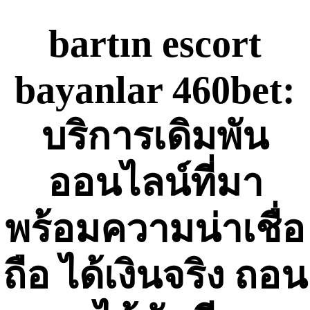
Skip
to
bartın escort
content
bayanlar 460bet:
บริการเดิมพัน
ออนไลน์ที่มา
พร้อมความน่าเชื่อ
ถือ ได้เงินจริง ถอน