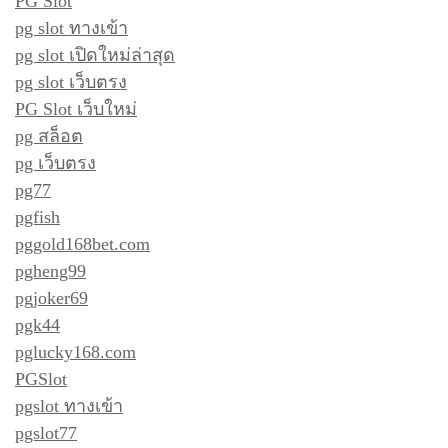
PG Slot
pg slot ทางเข้า
pg slot เปิดใหม่ล่าสุด
pg slot เว็บตรง
PG Slot เว็บใหม่
pg สล็อต
pg เว็บตรง
pg77
pgfish
pggold168bet.com
pgheng99
pgjoker69
pgk44
pglucky168.com
PGSlot
pgslot ทางเข้า
pgslot77