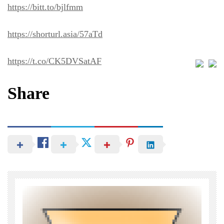
https://bitt.to/bjlfmm
https://shorturl.asia/57aTd
https://t.co/CK5DVSatAF
Share