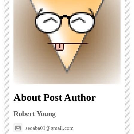
About Post Author
Robert Young
seoaba01@gmail.com