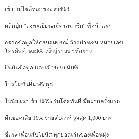
เข้าเว็บไซต์หลักของ audi68
คลิกปุ่ม “ลงทะเบียนสมัครสมาชิก” ที่หน้าแรก
กรอกข้อมูลให้ครบสมบูรณ์ ตัวอย่างเช่น หมายเลข
โทรศัพท์,
audi68 เข้าสู่ระบบ
รหัสผ่าน
ยืนยันข้อมูล และเข้าระบบทันที
โปรโมชั่นที่น่าดึงดูด
โบนัสแรกเข้า 100% รับโดยทันทีเมื่อฝากครั้งแรก
คืนยอดเสีย 10% รายสัปดาห์ สูงสุด 1,000 บาท
ชี้แนะเพื่อนรับโบนัส ทุกยอดเล่นของเพื่อนฝูง