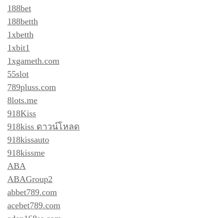
188bet
188betth
1xbetth
1xbit1
1xgameth.com
55slot
789pluss.com
8lots.me
918Kiss
918kiss ดาวน์โหลด
918kissauto
918kissme
ABA
ABAGroup2
abbet789.com
acebet789.com