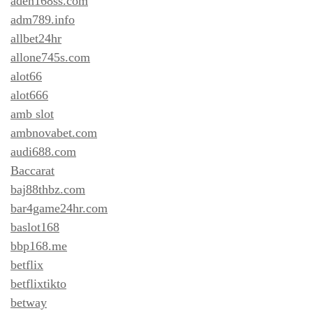
aden168ss.com
adm789.info
allbet24hr
allone745s.com
alot66
alot666
amb slot
ambnovabet.com
audi688.com
Baccarat
baj88thbz.com
bar4game24hr.com
baslot168
bbp168.me
betflix
betflixtikto
betway