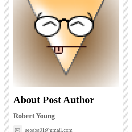
About Post Author
Robert Young
seoaba01@gmail.com