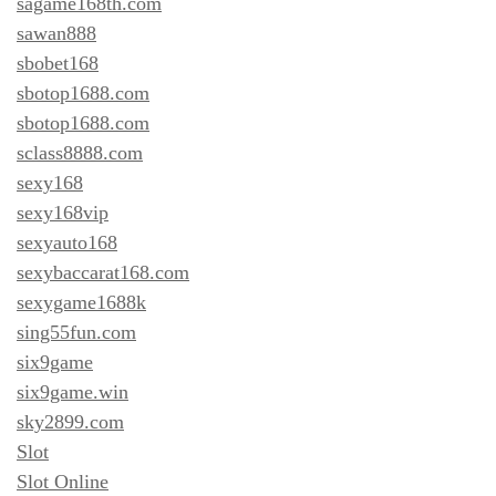
sagame168th.com
sawan888
sbobet168
sbotop1688.com
sbotop1688.com
sclass8888.com
sexy168
sexy168vip
sexyauto168
sexybaccarat168.com
sexygame1688k
sing55fun.com
six9game
six9game.win
sky2899.com
Slot
Slot Online