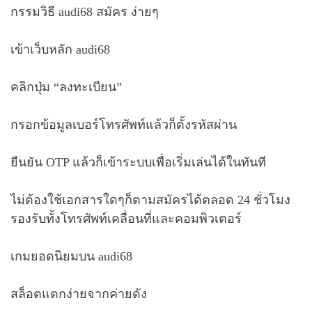
กรรมวิธี audi68 สมัคร ง่ายๆ
เข้าเว็บหลัก audi68
คลิกปุ่ม “ลงทะเบียน”
กรอกข้อมูลเบอร์โทรศัพท์แล้วก็ตั้งรหัสผ่าน
ยืนยัน OTP แล้วก็เข้าระบบเพื่อเริ่มเล่นได้ในทันที
ไม่ต้องใช้เอกสารใดๆก็ตามสมัครได้ตลอด 24 ชั่วโมง
รองรับทั้งโทรศัพท์เคลื่อนที่และคอมพิวเตอร์
เกมยอดนิยมบน audi68
สล็อตแตกง่ายจากค่ายดัง