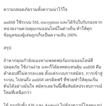
ความปลอดภัยรวมทั้งความน่าไว้ใจ
audi68 ใช้ระบบ SSL encryption และได้รับใบรับรองจาก
หน่วยงานควบคุมเกมออนไลน์ในต่างถิ่น ทำให้ทุก
ข้อมูลของผู้เล่นถูกเก็บเป็นความลับ 100%
สรุป
ถ้าหากคุณกำลังมองหาแพลตฟอร์มเกมออนไลน์ที่
ปลอดภัย ใช้งานง่าย และก็ได้ผลทดแทนคุ้ม audi68 คือ
คำตอบที่ไม่ควรละเลย ตั้งแต่ระบบการสมัคร, การเข้าสู่
ระบบ, ไปจนถึง audi68 เครดิตฟรี ที่ช่วยทำให้คุณเริ่ม
ต้นได้อย่างมั่นใจ สมัครเลยวันนี้เพื่อสัมผัสประสบการณ์
ใหม่ที่เหนือกว่า
ได้ รองรับทั้ง iOS และ Android ไม่ต้องดาวน์โหลดแอป