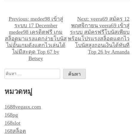
แ
Previous:
medee98 เข้าสู่
Next:
veera69 สมัคร 12
ระบบ 17 December
พฤศจิกายน veera69 เข้าสู่
น
medee98 เครดิตฟรี เกม
ระบบ สมัครฟรีโบนัสเพียบ
ะ
สล็อตมาแรงแตกง่ายโบนัส
พร้อมโปรแรงสล็อตแตกไว
ไม่อั้นเกมดังแตกไวเล่นได้
โบนัสสูงถอนเงินได้ทันที
แ
ไม่มีสะดุด Top 67 by
Top 26 by Amanda
น
Betsey
ว
เ
ค้นหา
รื่
สำหรับ:
อ
หมวดหมู่
ง
1688vegasx.com
168pg
168slot
168สล็อต