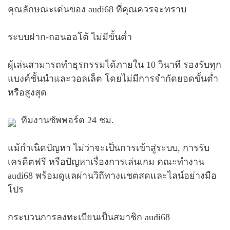
คุณลักษณะเด่นของ audi68 ที่คุณควรจะทราบ
ระบบฝาก-ถอนออโต้ ไม่มีขั้นต่ำ
ผู้เล่นสามารถทำธุรกรรมได้ภายใน 10 วินาที รองรับทุก
แบงค์ชั้นนำและวอลเล็ต โดยไม่มีการจำกัดยอดขั้นต่ำ
หรือสูงสุด
ทีมงานซัพพอร์ต 24 ชม.
แม้กำเนิดปัญหา ไม่ว่าจะเป็นการเข้าสู่ระบบ, การรับ
เครดิตฟรี หรือปัญหาเรื่องการเล่นเกม คณะทำงาน
audi68 พร้อมดูแลผ่านวิถีทางแชตสดและไลน์อย่างมือ
โปร
กระบวนการลงทะเบียนเป็นสมาชิก audi68