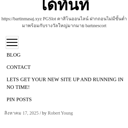
ได้ทันที
https://bartinmasaj.xyz PGSlot คาสิโนออนไลน์ ฝากถอนไม่มีขั้นต่ำ
มาพร้อมกับรางวัลใหญ่มากมาย bartınescort
BLOG
CONTACT
audi688.com
LETS GET YOUR NEW SITE UP AND RUNNING IN
audi68 สมัคร 20 มิถุนายน audi68 ไม่มีทุนก็ไม่
NO TIME!
ต้องกังวลถอนเงินไวที่สุดในระบบตอนนี้โบนัสจัด
หนักสำหรับสายเติม Top 75 by Kristen
PIN POSTS
สิงหาคม 17, 2025
/
by
Robert Young