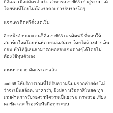
ก็อีเมล เมื่อสมัครสำเร็จ สามารถ audi68 เข้าสู่ระบบ ได้
โดยทันทีโดยไม่ต้องรอคอยการรับรองใดๆ
แจกเครดิตฟรีตั้งแต่เริ่ม
อีกหนึ่งลักษณะเด่นก็คือ audi68 เครดิตฟรี ที่มอบให้
สมาชิกใหม่โดยทันทีภายหลังสมัคร โดยไม่ต้องฝากเงิน
ก่อน ทำให้ผู้เล่นสามารถทดสอบเกมต่างๆได้โดยไม่
ต้องใช้ทุนตัวเอง
เกมมากมาย คัดสรรมาแล้ว
audi68 ให้บริการเกมที่ได้รับความนิยมจากค่ายดัง ไม่
ว่าจะเป็นสล็อต, บาคาร่า, ยิงปลา หรือคาสิโนสด ทุก
เกมผ่านการรับรองว่ามีความเป็นธรรม ภาพสวย เสียง
คมชัด และก็รองรับมือถือทุกระบบ