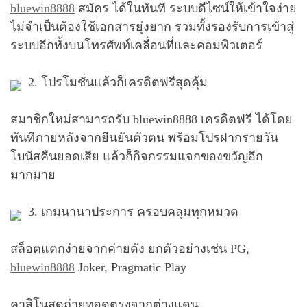
bluewin8888
สมัคร ได้ในทันที ระบบดีไซน์ให้เข้าใจง่าย
ไม่จำเป็นต้องใช้เอกสารยุ่งยาก รวมทั้งรองรับการเข้าสู่
ระบบอีกทั้งบนโทรศัพท์เคลื่อนที่และคอมพิวเตอร์
2. โปรโมชั่นแล้วก็เครดิตฟรีสุดคุ้ม
สมาชิกใหม่สามารถรับ bluewin8888 เครดิตฟรี ได้โดย
ทันทีภายหลังจากยืนยันตัวตน พร้อมโปรฝากรายวัน
โบนัสคืนยอดเสีย แล้วก็กิจกรรมแจกของขวัญอีก
มากมาย
3. เกมนานาประการ ครอบคลุมทุกหมวด
สล็อตแตกง่ายจากค่ายดัง ยกตัวอย่างเช่น PG,
bluewin8888
Joker, Pragmatic Play
คาสิโนสดถ่ายทอดตรงจากต่างแดน