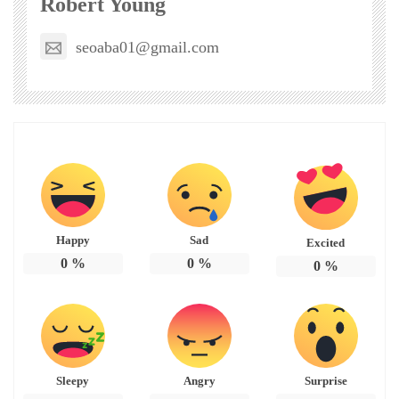
Robert Young
seoaba01@gmail.com
Happy
Sad
Excited
0
%
0
%
0
%
Sleepy
Angry
Surprise