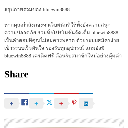
สรุปภาพรวมของ bluewin8888
หากคุณกำลังมองหาเว็บพนันที่ให้ทั้งยังความสนุก
ความปลอดภัย รวมทั้งโปรโมชั่นจัดเต็ม bluewin8888
เป็นคำตอบที่คุณไม่สมควรพลาด ด้วยระบบสมัครง่าย
เข้าระบบเร็วทันใจ รองรับทุกอุปกรณ์ แถมยังมี
bluewin8888 เครดิตฟรี ต้อนรับสมาชิกใหม่อย่างคุ้มค่า
Share