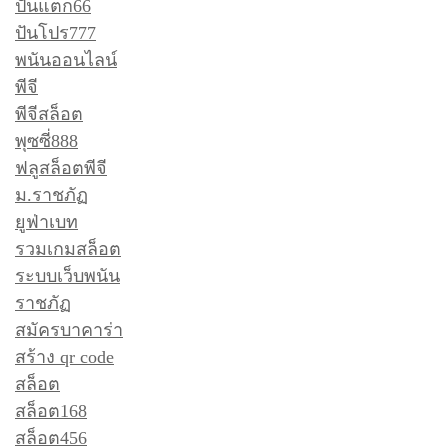
ปั่นแตก66
ปันโปร777
พนันออนไลน์
พีจี
พีจีสล็อต
พุซซี่888
ฟลูสล็อตพีจี
ม.ราชภัฏ
ยูฟ่าเบท
รวมเกมสล็อต
ระบบเว็บพนัน
ราชภัฏ
สมัครบาคาร่า
สร้าง qr code
สล็อต
สล็อต168
สล็อต456