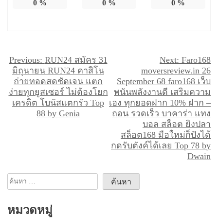
0
%
0
%
0
%
แ
Previous:
RUN24 สมัคร 31
Next:
Faro168
มิถุนายน RUN24 คาสิโน
moversreview.in 26
น
ถ่ายทอดสดชัดเจน แตก
September 68 faro168 เว็บ
ะ
ง่ายทุกยูสเซอร์ ไม่ต้องโยก
พนันพลังงานดี เสริมความ
เครดิต โบนัสแตกรัว Top
เฮง ทุกยอดฝาก 10% ฝาก –
แ
88 by Genia
ถอน รวดเร็ว บาคาร่า แทง
น
บอล สล็อต ยิงปลา
ว
สล็อต168 มือใหม่ก็ปังได้
กดรับตังค์ได้เลย Top 78 by
เ
Dwain
รื่
อ
ค้นหา
ง
สำหรับ:
หมวดหมู่