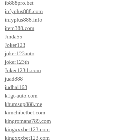
ib888pro.bet
infyplus888.com
infyplus888.info
item388.com
Jinda55
Joker123
joker123auto
joker123th
Joker123th.com
juad888
judhai168
k1gt-auto.com
khumsup888.me
kimchibetbet.com
kingromans789.com
kingxxxbet123.com
kingxxxbet123.com