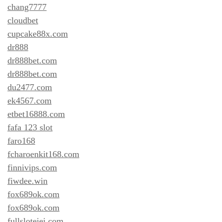
chang7777
cloudbet
cupcake88x.com
dr888
dr888bet.com
dr888bet.com
du2477.com
ek4567.com
etbet16888.com
fafa 123 slot
faro168
fcharoenkit168.com
finnivips.com
fiwdee.win
fox689ok.com
fox689ok.com
fullsloteiei.com