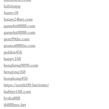
fullslotpg
funny18
future24bet.com
gamehit8888.com
gamehit8888.com
gem99ths.com
goatza888fin.com
golden456
happy168
hengheng9899.com
hengjing168
hongkong456
https://sretthi99.bet/enter/
hubbet168.com
hydra888
ib888pro.bet