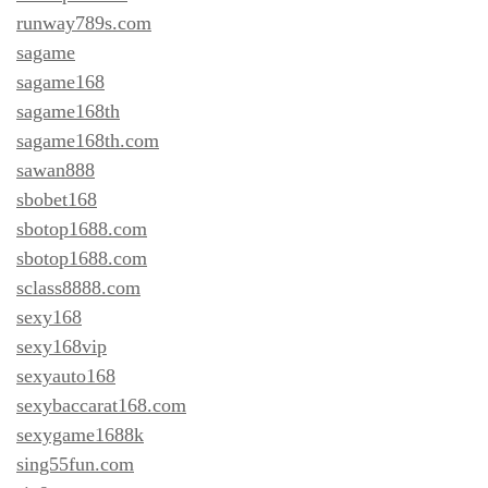
runway789s.com
sagame
sagame168
sagame168th
sagame168th.com
sawan888
sbobet168
sbotop1688.com
sbotop1688.com
sclass8888.com
sexy168
sexy168vip
sexyauto168
sexybaccarat168.com
sexygame1688k
sing55fun.com