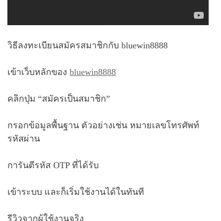
วิธีลงทะเบียนสมัครสมาชิกกับ bluewin8888
เข้าเว็บหลักของ
bluewin8888
คลิกปุ่ม “สมัครเป็นสมาชิก”
กรอกข้อมูลพื้นฐาน ตัวอย่างเช่น หมายเลขโทรศัพท์
รหัสผ่าน
การันตีรหัส OTP ที่ได้รับ
เข้าระบบ และก็เริ่มใช้งานได้ในทันที
รีวิวจากผู้ใช้งานจริง