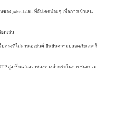
ของ joker123th ที่อัปเดตบ่อยๆ เพื่อการเข้าเล่น
ือกเล่น
ว็บตรงที่ไม่ผ่านเอเย่นต์ ยืนยันความปลอดภัยและก็
า RTP สูง ซึ่งแสดงว่าช่องทางสำหรับในการชนะรวม