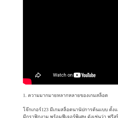
1. ความมากมายหลากหลายของเกมสล็อต
โจ๊กเกอร์123 มีเกมสล็อตนานัปการต้นแบบ ตั้งแต
มีกราฟิกงาม พร้อมฟีเจอร์พิเศษ ดังเช่นว่า ฟร