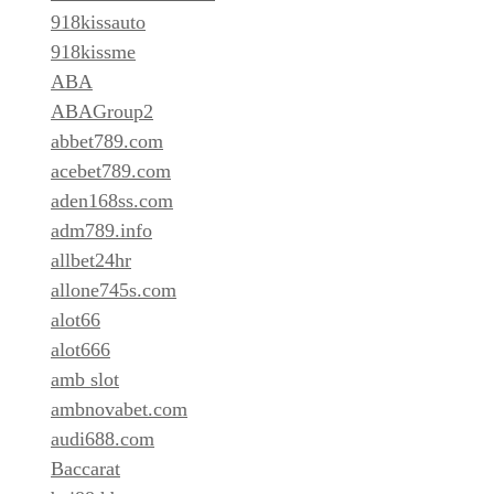
918kissauto
918kissme
ABA
ABAGroup2
abbet789.com
acebet789.com
aden168ss.com
adm789.info
allbet24hr
allone745s.com
alot66
alot666
amb slot
ambnovabet.com
audi688.com
Baccarat