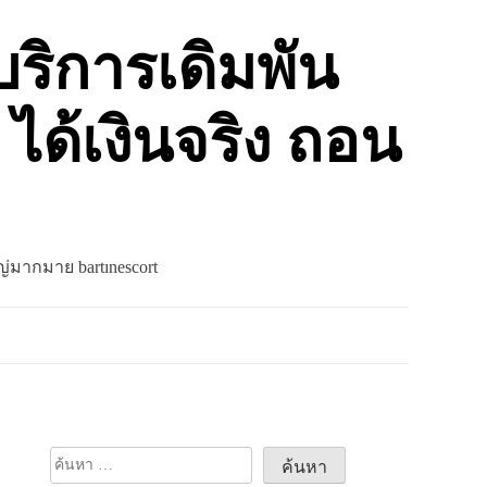
บริการเดิมพัน
ได้เงินจริง ถอน
ญ่มากมาย bartınescort
ค้นหา