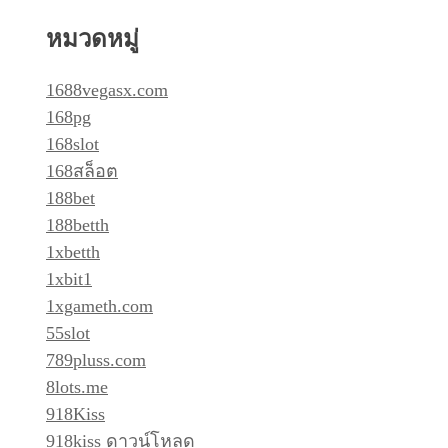
สำหรับ:
หมวดหมู่
1688vegasx.com
168pg
168slot
168สล็อต
188bet
188betth
1xbetth
1xbit1
1xgameth.com
55slot
789pluss.com
8lots.me
918Kiss
918kiss ดาวน์โหลด