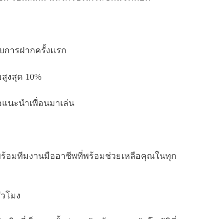
ับการฝากครั้งแรก
ยสูงสุด 10%
ื่อแนะนำเพื่อนมาเล่น
พร้อมทีมงานมืออาชีพที่พร้อมช่วยเหลือคุณในทุก
ั่วโมง