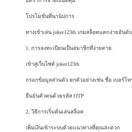
อัตราการจ่ายเงินที่คุ้ม
โปรโมชั่นที่นานัปการ
ทางเข้าเล่น joker123th เกมสล็อตแตกง่ายอันดับ
1. การลงทะเบียนเป็นสมาชิกที่ง่ายดาย
เข้าสู่เว็บไซต์ joker123th
กรอกข้อมูลส่วนตัว ยกตัวอย่างเช่น ชื่อ เบอร์
ยืนยันตัวตนด้วยรหัส OTP
2. วิธีการเริ่มต้นเล่นสล็อต
เพิ่มเงินเข้าระบบด้วยแนวทางที่คุณสะดวก