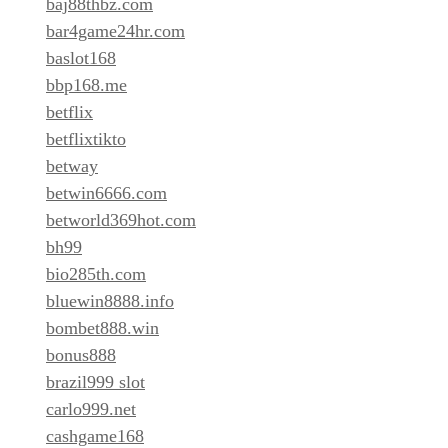
baj88thbz.com
bar4game24hr.com
baslot168
bbp168.me
betflix
betflixtikto
betway
betwin6666.com
betworld369hot.com
bh99
bio285th.com
bluewin8888.info
bombet888.win
bonus888
brazil999 slot
carlo999.net
cashgame168