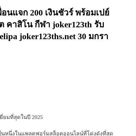
อนแจก 200 เงินชัวร์ พร้อมเปย์
อต คาสิโน กีฬา joker123th รับ
elipa joker123ths.net 30 มกรา
ี่ยมที่สุดในปี 2025
ยนเป็นหนึ่งในแพลตฟอร์มสล็อตออนไลน์ที่โด่งดังที่สุด