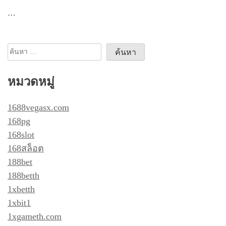
…
ค้นหา
สำหรับ:
หมวดหมู่
1688vegasx.com
168pg
168slot
168สล็อต
188bet
188betth
1xbetth
1xbit1
1xgameth.com