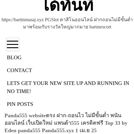
ได้ทันที
https://bartinmasaj.xyz PGSlot คาสิโนออนไลน์ ฝากถอนไม่มีขั้นต่ำ
มาพร้อมกับรางวัลใหญ่มากมาย bartınescort
BLOG
CONTACT
ป้ายกำกับ:
panda555
LETS GET YOUR NEW SITE UP AND RUNNING IN
NO TIME!
PIN POSTS
แพนด้า555
Panda555 websiteตรง ฝาก-ถอนไว ไม่มีขั้นต่ำ พนัน
ออนไลน์ เว็บเปิดใหม่ แพนด้า555 เครดิตฟรี Top 33 by
Eden panda555 Panda555.xyz 1 เม.ย 25