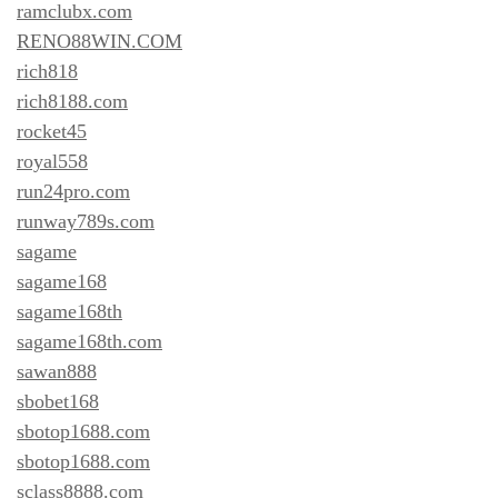
ramclubx.com
RENO88WIN.COM
rich818
rich8188.com
rocket45
royal558
run24pro.com
runway789s.com
sagame
sagame168
sagame168th
sagame168th.com
sawan888
sbobet168
sbotop1688.com
sbotop1688.com
sclass8888.com