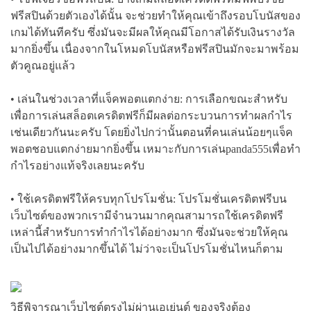
ฟรีสปินด้วยตัวเองได้นั้น จะช่วยทำให้คุณเข้าถึงรอบโบนัสของ
เกมได้ทันทีครับ ซึ่งมันจะมีผลให้คุณมีโอกาสได้รับเงินรางวัล
มากยิ่งขึ้น เนื่องจากในโหมดโบนัสหรือฟรีสปินมักจะมาพร้อม
ตัวคูณอยู่แล้ว
• เล่นในช่วงเวลาที่แจ็คพอตแตกง่าย: การเลือกขณะสำหรับ
เพื่อการเล่นสล็อตเครดิตฟรีก็มีผลต่อกระบวนการทำผลกำไร
เช่นเดียวกันนะครับ โดยยิ่งไปกว่านั้นตอนที่คนเล่นน้อยๆแจ็ค
พอตชอบแตกง่ายมากยิ่งขึ้น เหมาะกับการเล่นpanda555เพื่อทำ
กำไรอย่างแท้จริงเลยนะครับ
• ใช้เครดิตฟรีให้ครบทุกโปรโมชั่น: โปรโมชั่นเครดิตฟรีบน
เว็บไซต์ของพวกเรามีจำนวนมากคุณสามารถใช้เครดิตฟรี
เหล่านี้สำหรับการทำกำไรได้อย่างมาก ซึ่งมันจะช่วยให้คุณ
เป็นไปได้อย่างมากขึ้นได้ ไม่ว่าจะเป็นโปรโมชั่นไหนก็ตาม
วิธีพิจารณาเว็บไซต์ตรงไม่ผ่านเอเย่นต์ ของจริงต้อง