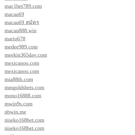
mac1bet789.com
macau69
macau69 สมัคร
macau888.win
mario678
medee989.com
meekin365day.com
mexicanoo.com
mexicanoo.com
mia88th.com
mmgoldsbets.com
mono16888.com
mwin9s.com
nbwin.me
niseko168bet.com
niseko168bet.com