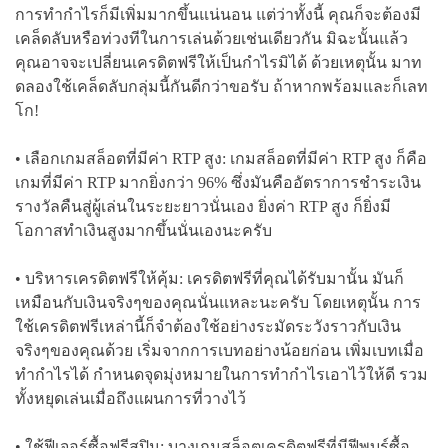
การทำกำไรก็มีเพิ่มมากขึ้นแน่นอน แต่ว่าทั้งนี้ คุณก็จะต้องมี
เคล็ดลับหรือท่วงทีในการเล่นด้วยเช่นเดียวกัน มิฉะนั้นแล้ว
คุณอาจจะเปลี่ยนเครดิตฟรีให้เป็นกำไรมิได้ ด้วยเหตุนั้น มาท
ดลองใช้เคล็ดลับกลุ่มนี้กันดีกว่าขอรับ ถ้าหากพร้อมและก็เลท
โก!
• เลือกเกมสล็อตที่มีค่า RTP สูง: เกมสล็อตที่มีค่า RTP สูง ก็คือ
เกมที่มีค่า RTP มากยิ่งกว่า 96% ซึ่งมันคืออัตราการชำระเงิน
รางวัลคืนสู่ผู้เล่นในระยะยาวนั่นเอง ยิ่งค่า RTP สูง ก็ยิ่งมี
โอกาสทำเงินสูงมากขึ้นนั่นเองนะครับ
• บริหารเครดิตฟรีให้คุ้ม: เครดิตฟรีที่คุณได้รับมานั้น มันก็
เหมือนกับเงินจริงๆของคุณนั่นแหละนะครับ โดยเหตุนั้น การ
ใช้เครดิตฟรีเหล่านี้ก็จำต้องใช้อย่างระมัดระวังราวกับเงิน
จริงๆของคุณด้วย เริ่มจากการเบทอย่างน้อยก่อน เพิ่มเบทเมื่อ
ทำกำไรได้ กำหนดจุดมุ่งหมายในการทำกำไรเอาไว้ให้ดี รวม
ทั้งหยุดเล่นเมื่อถึงแผนการที่วางไว้
• ใช้ฟีเจอร์ซื้อฟรีสปิน: บางเกมสล็อตเครดิตฟรีที่มีฟีพบร์ซื้อ