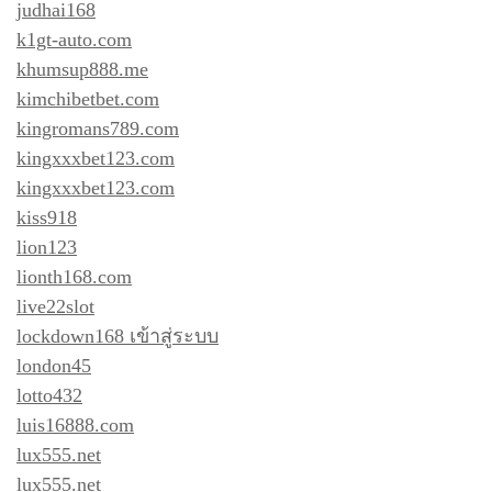
judhai168
k1gt-auto.com
khumsup888.me
kimchibetbet.com
kingromans789.com
kingxxxbet123.com
kingxxxbet123.com
kiss918
lion123
lionth168.com
live22slot
lockdown168 เข้าสู่ระบบ
london45
lotto432
luis16888.com
lux555.net
lux555.net