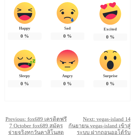
Happy
Sad
Excited
0
%
0
%
0
%
Sleepy
Angry
Surprise
0
%
0
%
0
%
แ
Previous:
fox689 เครดิตฟรี
Next:
vegas-island 14
7 October fox689 สมัคร
กันยายน vegas-island เข้าสู่
น
จ่ายจริงทุกวันคาสิโนสด
ระบบ ฝากถอนออโต้รับ