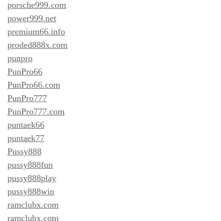
porsche999.com
power999.net
premium66.info
proded888x.com
punpro
PunPro66
PunPro66.com
PunPro777
PunPro777.com
puntaek66
puntaek77
Pussy888
pussy888fun
pussy888play
pussy888win
ramclubx.com
ramclubx.com