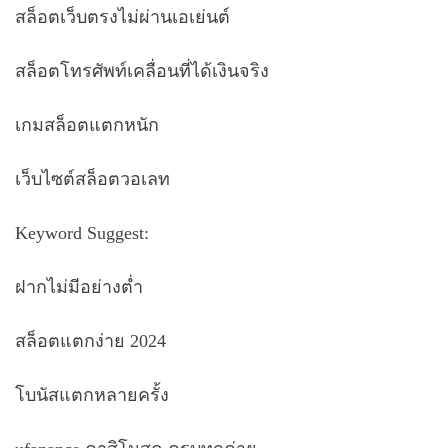
สล็อตเว็บตรงไม่ผ่านเอเย่นต์
สล็อตโทรศัพท์เคลื่อนที่ได้เงินจริง
เกมสล็อตแตกหนัก
เว็บไซต์สล็อตวอเลท​
Keyword Suggest:
ฝากไม่มีอย่างต่ำ
สล็อตแตกง่าย 2024
โบนัสแตกหลายครั้ง​