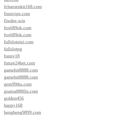
fcharoenkit168.com
finnivips.com
fiwdee.win
fox689ok.com
fox689ok.com
fullsloteiei.com
fullslotpg
funny18
future24bet.com
gamehit8888.com
gamehit8888.com
gem99ths.com
goatza888fin.com
golden456
happy168
hengheng9899.com