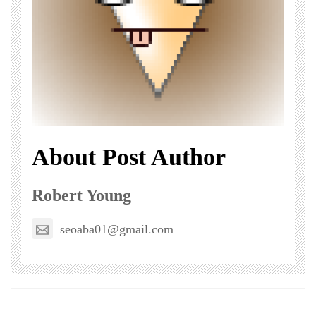
About Post Author
Robert Young
seoaba01@gmail.com