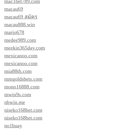
mac1bet789.com
macau69
macau69 สมัคร
macau888.win
mario678
medee989.com
meekin365day.com
mexicanoo.com
mexicanoo.com
mia88th.com
mmgoldsbets.com
mono16888.com
mwin9s.com
nbwin.me
niseko168bet.com
niseko168bet.com
no1huay