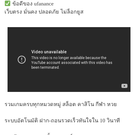
ข้อดีของ ufanance
เว็บตรง มั่นคง ปลอดภัย ไม่ล็อกยูส
รวมเกมครบทุกหมวดหมู่ สล็อต คาสิโน กีฬา หวย
ระบบอัตโนมัติ ฝาก-ถอนรวดเร็วทันใจใน 10 วินาที