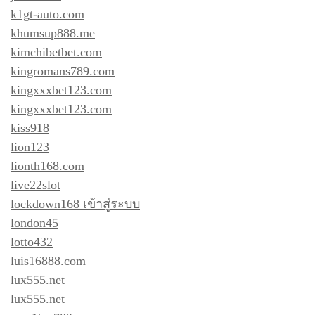
k1gt-auto.com
khumsup888.me
kimchibetbet.com
kingromans789.com
kingxxxbet123.com
kingxxxbet123.com
kiss918
lion123
lionth168.com
live22slot
lockdown168 เข้าสู่ระบบ
london45
lotto432
luis16888.com
lux555.net
lux555.net