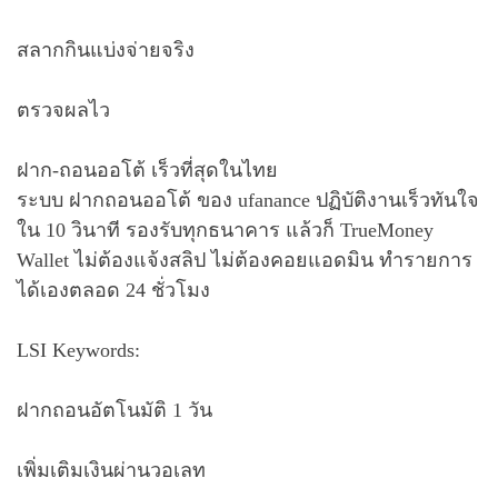
สลากกินแบ่งจ่ายจริง
ตรวจผลไว​
ฝาก-ถอนออโต้ เร็วที่สุดในไทย
ระบบ ฝากถอนออโต้ ของ ufanance ปฏิบัติงานเร็วทันใจ
ใน 10 วินาที รองรับทุกธนาคาร แล้วก็ TrueMoney
Wallet ไม่ต้องแจ้งสลิป ไม่ต้องคอยแอดมิน ทำรายการ
ได้เองตลอด 24 ชั่วโมง​
LSI Keywords:
ฝากถอนอัตโนมัติ 1 วัน
เพิ่มเติมเงินผ่านวอเลท