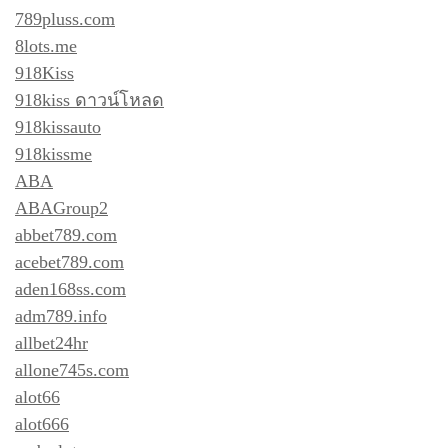
789pluss.com
8lots.me
918Kiss
918kiss ดาวน์โหลด
918kissauto
918kissme
ABA
ABAGroup2
abbet789.com
acebet789.com
aden168ss.com
adm789.info
allbet24hr
allone745s.com
alot66
alot666