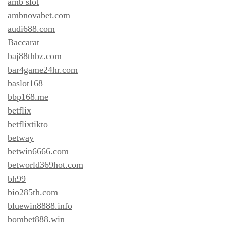
amb slot
ambnovabet.com
audi688.com
Baccarat
baj88thbz.com
bar4game24hr.com
baslot168
bbp168.me
betflix
betflixtikto
betway
betwin6666.com
betworld369hot.com
bh99
bio285th.com
bluewin8888.info
bombet888.win