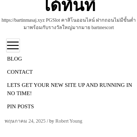
ได้ทันที
https://bartinmasaj.xyz PGSlot คาสิโนออนไลน์ ฝากถอนไม่มีขั้นต่ำ
มาพร้อมกับรางวัลใหญ่มากมาย bartınescort
BLOG
CONTACT
ufanance
LETS GET YOUR NEW SITE UP AND RUNNING IN
Ufanance 14 ธันวาคม ufanance ถอนไม่อั้นรับ
NO TIME!
โบนัสฟรีทันทีฝากถอนออโต้ 24 ชม. Top 93 by
Cortez
PIN POSTS
พฤษภาคม 24, 2025
/
by
Robert Young