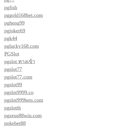
pgfish
pggold168bet.com
pgheng99
pgjoker69
pgk44
pglucky168.com
PGSlot
pgslot ทางเข้า
pgslot77
pgslot77.com
pgslot99
pgslot9999.co
pgslot999bets.com
pgslotth
pgzeus88win.com
pokebet88