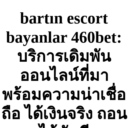
Skip
to
bartın escort
content
bayanlar 460bet:
บริการเดิมพัน
ออนไลน์ที่มา
พร้อมความน่าเชื่อ
ถือ ได้เงินจริง ถอน