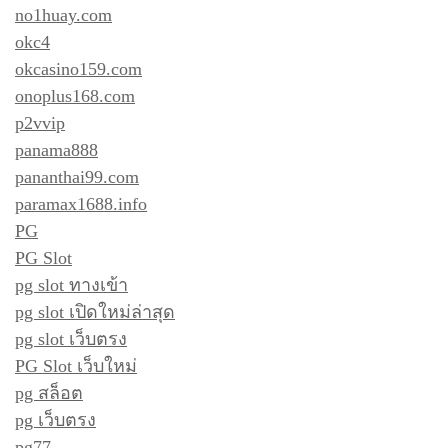
no1huay.com
okc4
okcasino159.com
onoplus168.com
p2vvip
panama888
pananthai99.com
paramax1688.info
PG
PG Slot
pg slot ทางเข้า
pg slot เปิดใหม่ล่าสุด
pg slot เว็บตรง
PG Slot เว็บใหม่
pg สล็อต
pg เว็บตรง
pg77