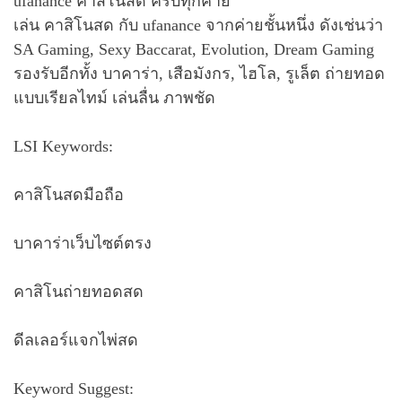
ufanance คาสิโนสด ครบทุกค่าย
เล่น คาสิโนสด กับ ufanance จากค่ายชั้นหนึ่ง ดังเช่นว่า
SA Gaming, Sexy Baccarat, Evolution, Dream Gaming
รองรับอีกทั้ง บาคาร่า, เสือมังกร, ไฮโล, รูเล็ต ถ่ายทอด
แบบเรียลไทม์ เล่นลื่น ภาพชัด​
LSI Keywords:
คาสิโนสดมือถือ
บาคาร่าเว็บไซต์ตรง
คาสิโนถ่ายทอดสด
ดีลเลอร์แจกไพ่สด​
Keyword Suggest: