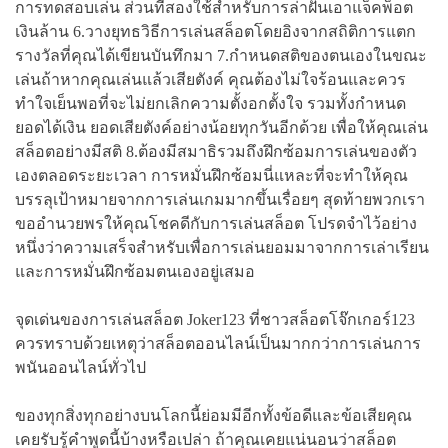
การทดสอบเล่น ส่วนที่สองใช้สำหรับการล่าฝันเอาแจ็คพ็อต
เงินล้าน 6.วางยุทธวิธีการเล่นสล็อตโดยอิงจากสถิติการแตก
รางวัลที่คุณได้เขียนบันทึกมา 7.กำหนดสติของตนเองในขณะ
เล่นถ้าหากคุณเล่นแล้วเสียตังค์ คุณต้องไม่ใจร้อนและควร
ทำใจเย็นพอที่จะไม่ยกเลิกความตั้งอกตั้งใจ รวมทั้งกำหนด
ยอดได้เงิน ยอดเสียตังค์อย่างน้อยทุกวันอีกด้วย เพื่อให้คุณเล่น
สล็อตอย่างมีสติ 8.ต้องมีสมาธิรวมถึงฝึกซ้อมการเล่นของตัว
เองตลอดระยะเวลา การหมั่นฝึกซ้อมนี่แหละที่จะทำให้คุณ
บรรลุเป้าหมายจากการเล่นเกมมากขึ้นเรื่อยๆ สุดท้ายพวกเรา
ขออำนวยพรให้คุณโชคดีกับการเล่นสล็อต โปรดจำไว้อย่าง
หนึ่งว่าความเสร็จสำหรับเพื่อการเล่นยอมมาจากการเล่าเรียน
และการหมั่นฝึกซ้อมตนเองอยู่เสมอ
จุดเด่นของการเล่นสล็อต Joker123 ที่ชาวสล็อตโจ๊กเกอร์123
ควรทราบด้วยเหตุว่าสล็อตออนไลน์เป็นมากกว่าการเล่นการ
พนันออนไลน์ทั่วไป
ของทุกสิ่งทุกอย่างบนโลกนี้ย่อมมีอีกทั้งข้อดีและข้อเสียคุณ
เคยรับรู้คำพูดนี้บ้างหรือเปล่า ถ้าคุณเคยแน่นอนว่าสล็อต