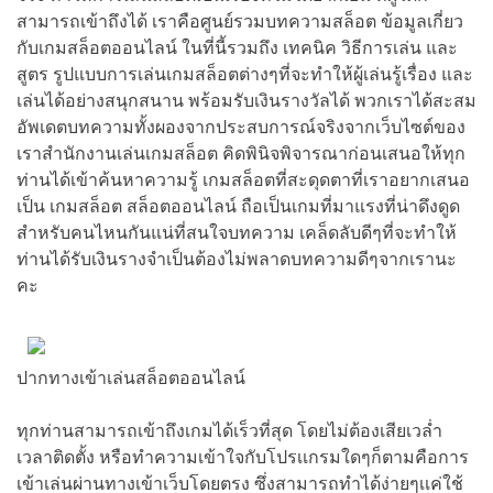
สามารถเข้าถึงได้ เราคือศูนย์รวมบทความสล็อต ข้อมูลเกี่ยว
กับเกมสล็อตออนไลน์ ในที่นี้รวมถึง เทคนิค วิธีการเล่น และ
สูตร รูปแบบการเล่นเกมสล็อตต่างๆที่จะทำให้ผู้เล่นรู้เรื่อง และ
เล่นได้อย่างสนุกสนาน พร้อมรับเงินรางวัลได้ พวกเราได้สะสม
อัพเดตบทความทั้งผองจากประสบการณ์จริงจากเว็บไซต์ของ
เราสำนักงานเล่นเกมสล็อต คิดพินิจพิจารณาก่อนเสนอให้ทุก
ท่านได้เข้าค้นหาความรู้ เกมสล็อตที่สะดุดตาที่เราอยากเสนอ
เป็น เกมสล็อต สล็อตออนไลน์ ถือเป็นเกมที่มาแรงที่น่าดึงดูด
สำหรับคนไหนกันแน่ที่สนใจบทความ เคล็ดลับดีๆที่จะทำให้
ท่านได้รับเงินรางจำเป็นต้องไม่พลาดบทความดีๆจากเรานะ
คะ
ปากทางเข้าเล่นสล็อตออนไลน์
ทุกท่านสามารถเข้าถึงเกมได้เร็วที่สุด โดยไม่ต้องเสียเวล่ำ
เวลาติดตั้ง หรือทำความเข้าใจกับโปรเเกรมใดๆก็ตามคือการ
เข้าเล่นผ่านทางเข้าเว็บโดยตรง ซึ่งสามารถทำได้ง่ายๆเเค่ใช้