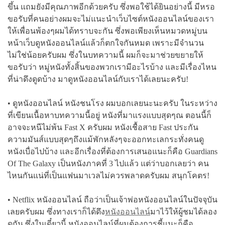
ขึ้น แถมยังมีคุณภาพอีกด้วยครับ ซึ่งพอใช้ได้ยินอย่างนี้ มีหรอ
ขอรับที่คนอย่างผมจะไม่แนะนำเว็บไซต์หนังออนไลน์ของเรา
ให้เพื่อนพ้องๆผมได้ทราบจะกัน ซึ่งพอเพียงเห็นหมวดหมู่บน
หน้าเว็บดูหนังออนไลน์แล้วก็ตกใจกันหมด เพราะมีจำนวน
ไม่ใช่น้อยครับผม ซึ่งในบทความนี้ ผมก็จะมาช่วยขยายให้
ขอรับว่า หมู่หนังทั้งสิ้นของพวกเรามีอะไรบ้าง และมีเรื่องไหน
ที่น่าดึงดูดบ้าง มาดูหนังออนไลน์กับเราได้เลยนะครับ!
• ดูหนังออนไลน์ หนังชนโรง ผมบอกเลยนะนะครับ ในระหว่าง
ที่เขียนเนื้อหาบทความนี้อยู่ หนังที่มาแรงแบบสุดๆณ ตอนนี้ก็
อาจจะหนีไม่พ้น Fast X ครับผม หนังเชื้อสาย Fast ประกัน
ความมันส์แบบสุดๆถึงแม้พักหลังๆจะออกทะเลกระทั่งคนดู
หนังเบื่อไปบ้าง และอีกเรื่องที่ต้องการเสนอแนะก็คือ Guardians
Of The Galaxy เป็นหนังภาคที่ 3 ไปแล้ว แต่ว่าบอกเลยว่า คน
ไหนกันแน่ที่เป็นแฟนมาเวลไม่ควรพลาดครับผม สนุกโคตร!
• Netflix หนังออนไลน์ ถือว่าเป็นเจ้าพ่อหนังออนไลน์ในปัจจุบัน
เลยครับผม ซึ่งทางเราก็ได้ดึง
หนังออนไลน์
มาไว้ให้ผู้ชมได้ลอง
ดูกัน ซึ่งในเดี๋ยวนี้ หนังออนไลน์ที่ผมต้องการชี้แนะก็คือ