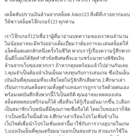
เคล็ดลับปราบเงินล้านจากสล็อต Joker123 สิ่งดีที่เราอยากมอบ
ให้ชาวสล็อตโจ๊กเกอร์123 ทุกท่าน
เราโจ๊กเกอร์123เชื่อว่าผู้ที่มาอ่านบทความของเราคนจำนวน
ไม่น้อยอาจจะมีหวังอย่างเต็มเปี่ยมว่าต้องการจะเล่นสล็อตให้
แจ็คพ็อตแตกสักหนึ่งครั้งในชีวิต พวกเรารู้เรื่องความรู้สึกพวก
นั้นดีก็เลยได้จัดทำหัวข้อพิเศษที่จะมาแชร์แนวทางพิชิตเงิน
ล้านจากเว็บของพวกเรา ถ้าหากคุณพร้อมแล้วไปอ่านกันเลย
1.คุณจำเป็นต้องนำเงินเย็นมาลงทุนกับการเล่นเกม ซึ่งเงินเย็น
เป๋นเงินที่คุณยอมที่จะเสียโดยไม่รู้จักสึกเสียดาย 2.ศึกษาเล่า
เรียนการเล่นสล็อตรวมทั้งดูตำแหน่งการถูกรางวัลด้วยตนเอง
พร้อมจดบันทึกสิ่งพวกนี้ไว้เป็นสถิติ คุณอาจจะทดลองเล่น
สล็อตทดสอบฟรีก่อนก็ได้ เพื่อที่จะได้รู้เรื่องมันมากขึ้น 3.เลือก
เป็นสมาชิกเว็บพนันที่มีคุณภาพเชื่อถือได้ โดยเว็บของเราก็จัด
ว่าเป็นหนึ่งในนั้นด้วย 4.ศึกษาเล่าเรียนโปรโมชั่นข้างใน
เว็บไซต์เพื่อนำโปรโมชั่นเหล่านี้มาใช้กับการวางอุบายในเกม
5.แบ่งเงินเย็นที่คุณเตรียมมาออกเป็นสองส่วน ส่วนแรกใช้ใน