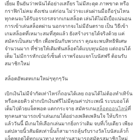
เยี่ยม ยืนยันว่าพนันได้อย่างเสถียร ไม่มีสะดุด ภาพขาด หรือ
กราฟิกไม่คม ดังเช่น เเต่ก่อน ไม่ว่าจะเล่นผ่านมือถือรุ่นไหน
ทุกคนจะได้รับอรรถรสจากเกมสล็อต เล่นได้ไม่มีเบื่อเเน่นอน
การเข้าเล่นสล็อตผ่าน นอกจากจะไม่มีอันตราย เป็น วิธีเข้า
เกมสล็อตที่เหมาะสมที่สุดเเล้ว ยังสร้างรายได้จริงด้วย เเค่
สมัครเป็นสมาชิก เพื่อพนันกับพวกเรา คุณจะพบสิทธิพิเศษ
จำนวนมาก ที่ช่วยให้เดิมพันสล็อตได้เเบบทุนน้อย เเต่ถอนได้
เต็ม ไม่มีการหักเปอร์เซ็นต์ เราพร้อมเเจกโบนัสฟรี ต้อนรับ
สมาชิกใหม่
สล็อตอัพเดทเกมใหม่ๆทุกๆวัน
เบิกเงินไม่มีจำกัดเท่าไหร่ก็ถอนได้เลย ถอนได้ไม่ต้องทำเทิร์น
หรือคอยคิว ฝากเบิกเงินฟรีไม่มีคุณค่าประเพณี ระบบออโต้
เต็มไปด้วยแจ็คพอต แตกกระจาย สมัครเกม
สล็อตออนไลน์
ที่
ทุกคนสามารถเข้าเล่นเกมได้อย่างเพลิดเพลินใจ ให้บริการ
แล้ววันนี้ มีเกมให้เลือกเล่นมากยิ่งกว่าเดิม จบที่เว็บเดียว เพียง
แต่ปลายนิ้วสัมผัสเท่านั้นก็สามารถลุ้นรับรางวัลโบนัสแล้วก็
แจ็คพอตได้ทุกแนวทาง ทุกท่านสามารถสมัครสมาชิกใหม่