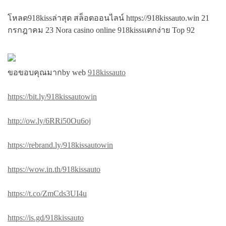
โหลด918kissล่าสุด สล็อตออนไลน์ https://918kissauto.win 21
กรกฎาคม 23 Nora casino online 918kissแตกง่าย Top 92
ขอขอบคุณมากby web
918kissauto
https://bit.ly/918kissautowin
http://ow.ly/6RRi50Ou6oj
https://rebrand.ly/918kissautowin
https://wow.in.th/918kissauto
https://t.co/ZmCds3UI4u
https://is.gd/918kissauto