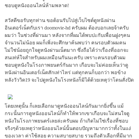
ชอบดูหนังออนไลน์ห้ามพลาด!
สวัสดีขอรับทุกท่าน ขอต้อนรับไปสู่เว็บไซต์ดูหนังผ่าน
อินเตอร์เน็ตกับเรา doomovie-hd ครับผม ต้องบอกเลยจ้าครับ
ผมว่า ในช่วงที่ผ่านมา หลังจากที่ผมได้พบปะกับเพื่อนฝูงๆคน
จำนวนไม่น้อย ผมก็เพิ่งจะศึกษาค้นพบว่า คนรอบตัวผมคน
ไม่ใช่น้อยถูกใจดูหนังผ่านเน็ตมาก ซึ่งถือได้ว่าเรื่องที่ออกจะ
สนเท่ห์ใจสำหรับผมเหมือนกันนะครับ เพราะคนรอบตัวผม
ชอบดูหนังในโรงภาพยนตร์กันมาก เกือบจะไม่ค่อยเห็นว่าดู
หนังผ่านอินเตอร์เน็ตสักเท่าไหร่ แต่ทุกคนก็บอกว่า พอข้าง
หลังวัววิด19 จะไปดูหนังในโรงหนังก็มิได้ด้วยเหตุว่าโดนสั่งปิด
โดยเหตุนั้น ก็เลยเลือกมาดูหนังออนไลน์กันมากยิ่งขึ้น แม้
กระนั้นการดูหนังออนไลน์ก็ทำให้พวกเขาเกือบจะไม่สนใจดู
หนังในโรงภาพยนตร์เลยล่ะครับผม ถ้าเกิดไม่ใช่เรื่องที่ชอบ
จริงๆด้วยเหตุว่าหนังออนไลน์นั้นตอบปัญหามากกว่าทั้งในแง่
ของเวลา ค่าใช้สอย ความสบายสบาย รวมถึงตัวเลือกที่มีมาก