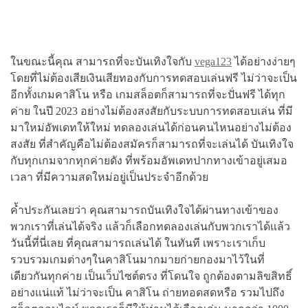
ในขณะนี้คุณ สามารถที่จะบันเทิงใจกับ
vega123
ได้อย่างง่ายๆ
โดยที่ไม่ต้องเสียเงินเสียทองกับการทดสอบเล่นฟรี ไม่ว่าจะเป็น
อีกทั้งเกมคาสิโน หรือ เกมสล็อตก็สามารถที่จะปั่นฟรี ได้ทุก
ค่าย ในปี 2023 อย่างไม่ต้องสงสัยกับระบบการทดสอบเล่น ที่มี
มาใหม่อัพเดทให้ใหม่ ทดลองเล่นได้ก่อนคนไหนอย่างไม่ต้อง
สงสัย ที่สำคัญคือไม่ต้องสมัครก็สามารถที่จะเล่นได้ บันเทิงใจ
กับทุกเกมจากทุกค่ายดัง ที่พร้อมอัพเดทปากทางเข้าอยู่เสมอ
เวลา ที่มีความสดใหม่อยู่เป็นประจำอีกด้วย
ค้ำประกันเลยว่า คุณสามารถบันเทิงใจได้ผ่านทางเข้าของ
พวกเราที่เล่นได้จริง แล้วก็เลือกทดลองเล่นกับพวกเราได้แล้ว
วันนี้ที่นี่เลย ที่คุณสามารถเล่นได้ ในทันที เพราะเราเก็บ
รวบรวมเกมต่างๆในคาสิโนมากมายก่ายกองมาไว้ในที่
เดียวกันทุกค่าย เป็นเว็บไซต์ตรง ที่โดนใจ ถูกต้องตามลิขสิทธิ์
อย่างแน่แท้ ไม่ว่าจะเป็น คาสิโน ถ่ายทอดสดหรือ รวมไปถึง