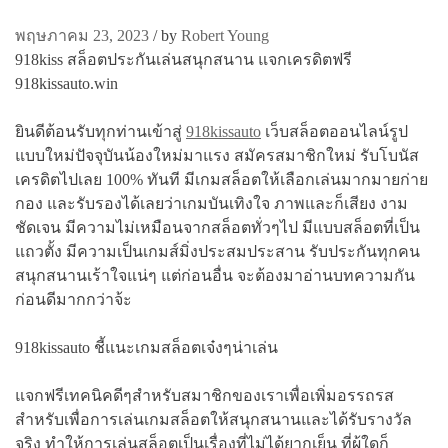
พฤษภาคม 23, 2023
/
by
Robert Young
918kiss สล็อตประกันเล่นสนุกสนาน แจกเครดิตฟรี
918kissauto.win
ยินดีต้อนรับทุกท่านเข้าสู่
918kissauto
เว็บสล็อตออนไลน์รูป
แบบใหม่ปัจจุบันน้องใหม่มาแรง สมัครสมาชิกใหม่ รับโบนัส
เครดิตไปเลย 100% ทันที มีเกมสล็อตให้เลือกเล่นมากมายก่าย
กอง และรับรองได้เลยว่าเกมบันเทิงใจ ภาพและก็เสียง งาม
ชัดเจน มีความไม่เหมือนจากสล็อตทั่วๆไป มีแบบสล็อตที่เป็น
แถวตั้ง มีความเป็นเกมส์มิ่งประสมประสาน รับประกันทุกคน
สนุกสนานเร้าใจแน่ๆ แต่ก่อนอื่น จะต้องมาอ่านบทความกัน
ก่อนดีมากกว่าจ้ะ
918kissauto ชี้แนะเกมสล็อตเจ๋งๆน่าเล่น
แจกฟรีเทคนิคดีๆสำหรับสมาชิกของเราเพื่อเพิ่มอรรถรส
สำหรับเพื่อการเล่นเกมสล็อตให้สนุกสนานและได้รับรางวัล
จริง ทำให้การเล่นสล็อตเป็นเรื่องที่ไม่ได้ยากเย็น ที่ผู้ใดก็