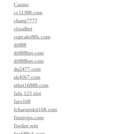
Casino
cc11388.com
chang7777
cloudbet
cupcake88x.com
dr888
dr888bet.com
dr888bet.com
du2477.com
ek4567.com
etbet16888.com
fafa 123 slot
faro168
fcharoenkit168.com
finnivips.com
fiwdee.win
fox689ok.com