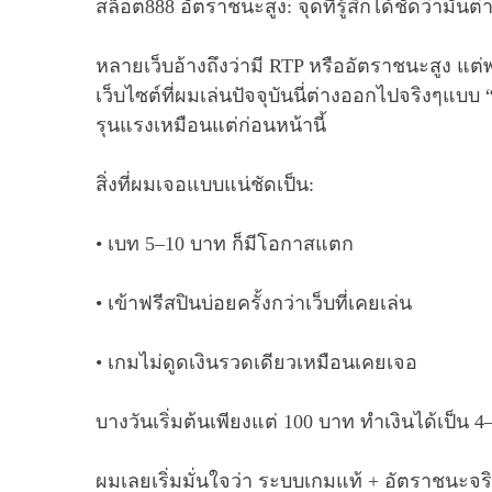
สล็อต888 อัตราชนะสูง: จุดที่รู้สึกได้ชัดว่ามันต่
หลายเว็บอ้างถึงว่ามี RTP หรืออัตราชนะสูง แต่พอ
เว็บไซต์ที่ผมเล่นปัจจุบันนี่ต่างออกไปจริงๆแบบ 
รุนแรงเหมือนแต่ก่อนหน้านี้
สิ่งที่ผมเจอแบบแน่ชัดเป็น:
• เบท 5–10 บาท ก็มีโอกาสแตก
• เข้าฟรีสปินบ่อยครั้งกว่าเว็บที่เคยเล่น
• เกมไม่ดูดเงินรวดเดียวเหมือนเคยเจอ
บางวันเริ่มต้นเพียงแต่ 100 บาท ทำเงินได้เป็น 4–5
ผมเลยเริ่มมั่นใจว่า ระบบเกมแท้ + อัตราชนะจริ