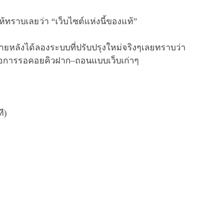
ห้ทราบเลยว่า “เว็บไซต์แห่งนี้ของแท้”
ยหลังได้ลองระบบที่ปรับปรุงใหม่จริงๆเลยทราบว่า
เบื่อการรอคอยคิวฝาก–ถอนแบบเว็บเก่าๆ
ี)