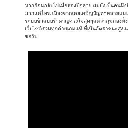
หากย้อนกลับไปเมื่อสองปีกลาย ผมยังเป็นคนนึงที่ไม
มากแค่ไหน เนื่องจากเคยเผชิญปัญหาหลายแบบ ทั้
ระบบช้าแบบรำคาญดวงใจสุดๆแต่ว่ามุมมองทั้งปวง
เว็บไซต์รวมทุกค่ายเกมแท้ ที่เน้นอัตราชนะสูง
ขอรับ