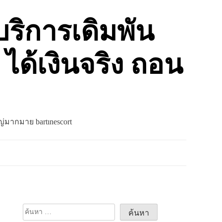
บริการเดิมพัน
ได้เงินจริง ถอน
ญ่มากมาย bartınescort
ค้นหา