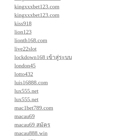
kingxxxbet123.com
kingxxxbet123.com
kiss918
lion123
lionth168.com
live22slot
lockdown168 เข้าสู่ระบบ
london45
lotto432
luis16888.com
lux555.net
lux555.net
mac1bet789.com
macau69
macau69 สมัคร
macau888.win