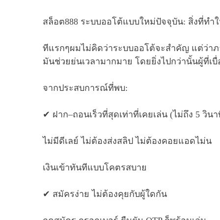
สล็อต888 ระบบออโต้แบบใหม่ปัจจุบัน: สิ่งที่ทำใ
ทีแรกๆผมไม่คิดว่าระบบออโต้จะสำคัญ แต่ว่าภา
มันช่วยย่นเวลามากมาย โดยยิ่งไปกว่านั้นผู้ที่
จากประสบการณ์ที่พบ:
✔ ฝาก–ถอนเร็วที่สุดเท่าที่เคยเล่น (ไม่ถึง 5 วินาท
ไม่มีดีเลย์ ไม่ต้องส่งสลิป ไม่ต้องคอยแอดไม่น
เงินเข้าทันทีแบบโคตรสบาย
✔ สมัครง่าย ไม่ต้องคุยกับผู้ใดกัน