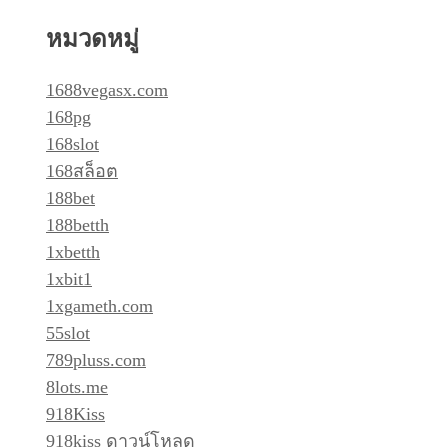
สำหรับ:
หมวดหมู่
1688vegasx.com
168pg
168slot
168สล็อต
188bet
188betth
1xbetth
1xbit1
1xgameth.com
55slot
789pluss.com
8lots.me
918Kiss
918kiss ดาวน์โหลด