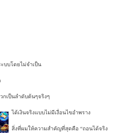
งระบบโดยไม่จำเป็น
า
วกเป็นลำดับต้นๆจริงๆ
ได้เงินจริงแบบไม่มีเงื่อนไขอำพราง
สิ่งที่ผมให้ความสำคัญที่สุดคือ “ถอนได้จริง