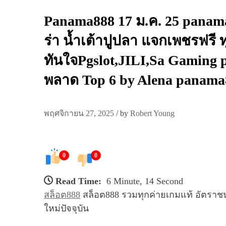
Panama888 17 ม.ค. 25 panam
ร่า น้ำเต้าปูปลา แจกเพชรฟรี 
ทันใจPgslot,JILI,Sa Gaming p
พลาด Top 6 by Alena panama
พฤศจิกายน 27, 2025
/
by
Robert Young
0
0
Read Time:
6 Minute, 14 Second
สล็อต888
สล็อต888 รวมทุกค่ายเกมแท้ อัตราชนะ
ใหม่ปัจจุบัน