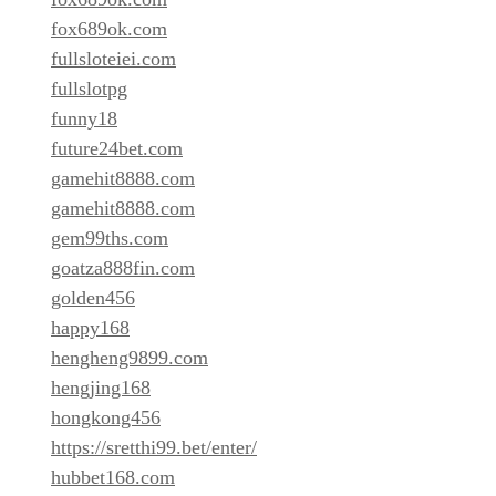
fox689ok.com
fullsloteiei.com
fullslotpg
funny18
future24bet.com
gamehit8888.com
gamehit8888.com
gem99ths.com
goatza888fin.com
golden456
happy168
hengheng9899.com
hengjing168
hongkong456
https://sretthi99.bet/enter/
hubbet168.com