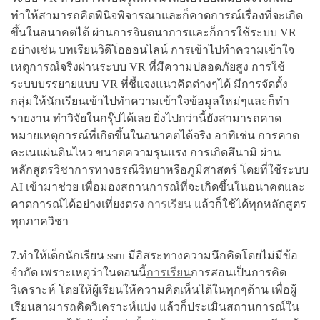
ทำให้สามารถคิดพินิจพิจารณาและก็คาดการณ์เรื่องที่จะเกิด
ขึ้นในอนาคตได้ ผ่านการจินตนาการและก็การใช้ระบบ VR
อย่างเช่น บทเรียนวิดีโอออนไลน์ การเข้าไปทำความเข้าใจ
เหตุการณ์จริงผ่านระบบ VR ที่มีความปลอดภัยสูง การใช้
ระบบบรรยายแบบ VR ที่ชี้แจงแนวคิดต่างๆได้ มีการจัดตั้ง
กลุ่มให้นักเรียนเข้าไปทำความเข้าใจข้อมูลใหม่ๆและก็ทำ
รายงาน ทำวิจัยในกรุ๊ปได้เลย ยิ่งไปกว่านี้ยังสามารถคาด
หมายเหตุการณ์ที่เกิดขึ้นในอนาคตได้จริง อาทิเช่น การคาด
คะเนแผ่นดินไหว ขนาดความรุนแรง การเกิดสึนามิ ผ่าน
หลักสูตรวิชาการทางธรณีวิทยาหรือภูมิศาสตร์ โดยที่ใช้ระบบ
AI เข้ามาช่วย เพื่อมองสถานการณ์ที่จะเกิดขึ้นในอนาคตและ
คาดการณ์ได้อย่างเที่ยงตรง
การเรียน
แล้วก็ใช้ได้ทุกหลักสูตร
ทุกภาควิชา
7.ทำให้เด็กนักเรียน ssru มีอิสระทางความนึกคิดโดยไม่มีข้อ
จำกัด เพราะเหตุว่าในตอนนี้
การเรียน
การสอนเป็นการคิด
วิเคราะห์ โดยให้ผู้เรียนให้ความคิดเห็นได้ในทุกๆด้าน เพื่อผู้
เรียนสามารถคิดวิเคราะห์แบ่ง แล้วก็ประเมินสถานการณ์ใน