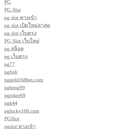
PG
PG Slot
pg slot ทางเข้า
pg slot เปิดใหม่ล่าสุด
pg slot เว็บตรง
PG Slot เว็บใหม่
pg สล็อต
pg เว็บตรง
pg77
pgfish
pggold168bet.com
pgheng99
pgjoker69
pgk44
pglucky168.com
PGSlot
pgslot ทางเข้า