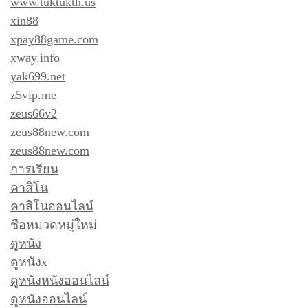
www.tuktukth.us
xin88
xpay88game.com
xway.info
yak699.net
z5vip.me
zeus66v2
zeus88new.com
zeus88new.com
การเรียน
คาสิโน
คาสิโนออนไลน์
ชื่อหมวดหมู่ใหม่
ดูหนัง
ดูหนังx
ดูหนังหนังออนไลน์
ดูหนังออนไลน์