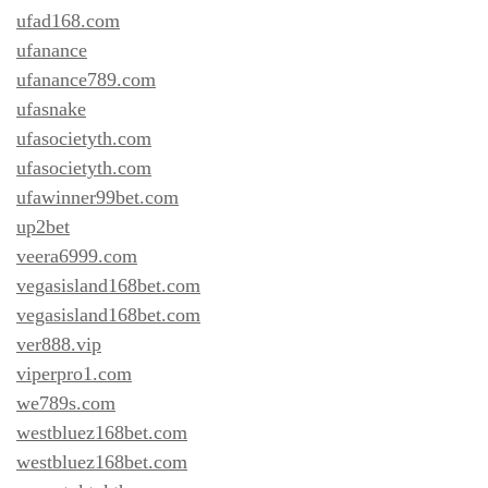
ufad168.com
ufanance
ufanance789.com
ufasnake
ufasocietyth.com
ufasocietyth.com
ufawinner99bet.com
up2bet
veera6999.com
vegasisland168bet.com
vegasisland168bet.com
ver888.vip
viperpro1.com
we789s.com
westbluez168bet.com
westbluez168bet.com