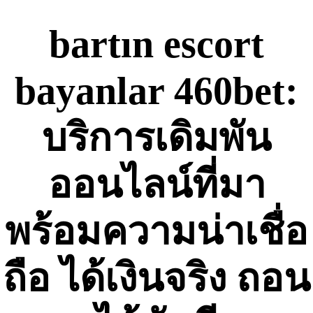
Skip
to
bartın escort
content
bayanlar 460bet:
บริการเดิมพัน
ออนไลน์ที่มา
พร้อมความน่าเชื่อ
ถือ ได้เงินจริง ถอน