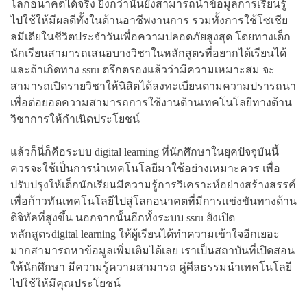
โลกอนาคตได้จริง ยิ่งกว่านั้นยังสามารถนำข้อมูลการเรียนรู้
ไปใช้ให้มีผลดีทั้งในด้านอาชีพงานการ รวมทั้งการใช้โซเชีย
ลมีเดียในชีวิตประจำวันเพื่อความปลอดภัยสูงสุด โดยทางเด็ก
นักเรียนสามารถเสนอบางวิชาในหลักสูตรที่อยากได้เรียนได้
และถ้าเกิดทาง ssru ตรึกตรองแล้วว่ามีความเหมาะสม จะ
สามารถเปิดรายวิชาให้นิสิตได้ลงทะเบียนตามความปรารถนา
เพื่อต่อยอดความสามารถการใช้งานด้านเทคโนโลยีทางด้าน
วิชาการให้กำเนิดประโยชน์
แล้วก็นี่ก็คือระบบ digital learning ที่นักศึกษาในยุคปัจจุบันนี้
ควรจะใช้เป็นการนำเทคโนโลยีมาใช้อย่างเหมาะควร เพื่อ
ปรับปรุงให้เด็กนักเรียนมีความรู้การวิเคราะห์อย่างสร้างสรรค์
เพื่อก้าวทันเทคโนโลยีไปสู่โลกอนาคตที่มีการแข่งขันทางด้าน
ดิจิทัลที่สูงขึ้น นอกจากนั้นอีกทั้งระบบ ssru ยังเปิด
หลักสูตรdigital learning ให้ผู้เรียนได้ทำความเข้าใจอีกเยอะ
มากสามารถหาข้อมูลเพิ่มเติมได้เลย เราเป็นสถาบันที่เปิดสอน
ให้นักศึกษา มีความรู้ความสามารถ คู่ศีลธรรมนำเทคโนโลยี
ไปใช้ให้มีคุณประโยชน์