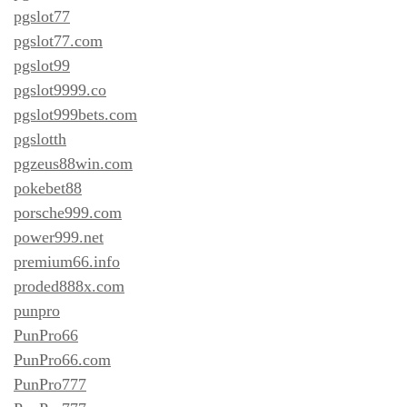
pgslot77
pgslot77.com
pgslot99
pgslot9999.co
pgslot999bets.com
pgslotth
pgzeus88win.com
pokebet88
porsche999.com
power999.net
premium66.info
proded888x.com
punpro
PunPro66
PunPro66.com
PunPro777