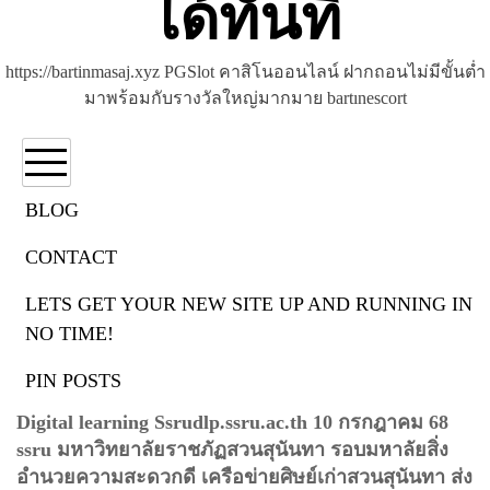
ได้ทันที
https://bartinmasaj.xyz PGSlot คาสิโนออนไลน์ ฝากถอนไม่มีขั้นต่ำ
มาพร้อมกับรางวัลใหญ่มากมาย bartınescort
BLOG
CONTACT
ป้ายกำกับ:
digital learning
LETS GET YOUR NEW SITE UP AND RUNNING IN
NO TIME!
PIN POSTS
การเรียน
Digital learning Ssrudlp.ssru.ac.th 10 กรกฎาคม 68
ssru มหาวิทยาลัยราชภัฏสวนสุนันทา รอบมหาลัยสิ่ง
อำนวยความสะดวกดี เครือข่ายศิษย์เก่าสวนสุนันทา ส่ง