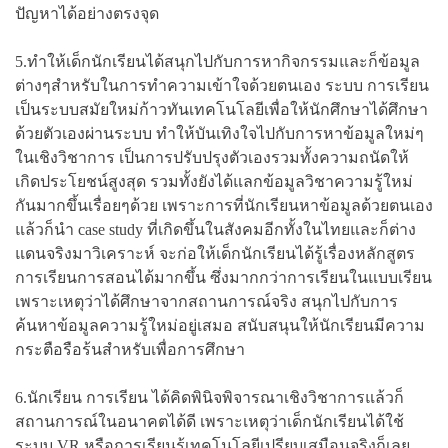
ปัญหาได้อย่างตรงจุด
5.ทำให้เด็กนักเรียนได้สนุกไปกับการหากิจกรรมและก็ข้อมูล
ต่างๆสำหรับในการทำความเข้าใจด้วยตนเอง ระบบ การเรียน
เป็นระบบสมัยใหม่ก้าวทันเทคโนโลยีเพื่อให้นักศึกษาได้ศึกษา
ด้วยตัวเองผ่านระบบ ทำให้บันเทิงใจไปกับการหาข้อมูลใหม่ๆ
ในเชิงวิชาการ เป็นการปรับปรุงตัวเองรวมทั้งความถนัดให้
เกิดประโยชน์สูงสุด รวมทั้งยังได้แลกข้อมูลวิชาความรู้ใหม่
กันมากขึ้นเรื่อยๆด้วย เพราะการที่นักเรียนหาข้อมูลด้วยตนเอง
แล้วก็นำ case study ที่เกิดขึ้นในสังคมอีกทั้งในไทยและก็ต่าง
แดนจริงมาวิเคราะห์ จะก่อให้เด็กนักเรียนได้รู้เรื่องหลักสูตร
การเรียนการสอนได้มากขึ้น ซึ่งมากกว่าการเรียนในแบบเรียน
เพราะเหตุว่าได้ศึกษาจากสถานการณ์จริง สนุกไปกับการ
ค้นหาข้อมูลความรู้ใหม่อยู่เสมอ สนับสนุนให้นักเรียนมีความ
กระตือรือร้นสำหรับเพื่อการศึกษา
6.นักเรียน การเรียน ได้คิดพินิจพิจารณาเชิงวิชาการแล้วก็
สถานการณ์ในอนาคตได้ดี เพราะเหตุว่าเด็กนักเรียนได้ใช้
ระบบ VR หรือการเรียนรู้เทคโนโลยีเปรียบเสมือนจริงก็เลย