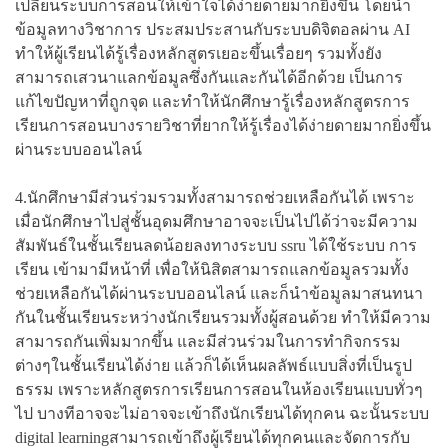
เปลี่ยนระบบการสอนให้เข้าใจได้ง่ายดายมากยิ่งขึ้น โดยนำ
ข้อมูลทางวิชาการ ประสมประสานกับระบบดิจิตอลผ่าน AI
ทำให้ผู้เรียนได้รู้เรื่องหลักสูตรเยอะขึ้นเรื่อยๆ รวมทั้งยัง
สามารถเสวนาแลกข้อมูลซึ่งกันและกันได้อีกด้วย เป็นการ
แก้ไขปัญหาที่ถูกจุด และทำให้นักศึกษารู้เรื่องหลักสูตรการ
เรียนการสอนบางรายวิชาที่ยากให้รู้เรื่องได้ง่ายดายมากยิ่งขึ้น
ผ่านระบบออนไลน์
4.นักศึกษามีส่วนร่วมรวมทั้งสามารถช่วยเหลือกันได้ เพราะ
เมื่อนักศึกษาไปสู่ชั้นอุดมศึกษาอาจจะเป็นไปได้ว่าจะมีความ
สัมพันธ์ในชั้นเรียนลดน้อยลงทางระบบ ssru ได้ใช้ระบบ การ
เรียน เข้ามามีหน้าที่ เพื่อให้นิสิตสามารถแลกข้อมูลรวมทั้ง
ช่วยเหลือกันได้ผ่านระบบออนไลน์ และก็นำข้อมูลมาสนทนา
กันในชั้นเรียนระหว่างนักเรียนรวมทั้งผู้สอนด้วย ทำให้มีความ
สามารถกันเพิ่มมากขึ้น และมีส่วนร่วมในการทำกิจกรรม
ต่างๆในชั้นเรียนได้ง่าย แล้วก็ได้เห็นผลลัพธ์แบบสิ่งที่เป็นรูป
ธรรม เพราะหลักสูตรการเรียนการสอนในห้องเรียนแบบทั่วๆ
ไป บางทีอาจจะไม่อาจจะเข้าถึงนักเรียนได้ทุกคน ฉะนั้นระบบ
digital learningสามารถเข้าถึงผู้เรียนได้ทุกคนและจัดการกับ