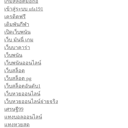
เกมสล็อตมือถือ
เข้าสู่ระบบ ufa191
เครดิตฟรี
เดิมพันกีฬา
เปิดเว็บพนัน
เว็บ มันนี่ เกม
เว็บบาคาร่า
เว็บพนัน
เว็บพนันออนไลน์
เว็บสล็อต
เว็บสล็อต pg
เว็บสล็อตอันดับ1
เว็บหวยออนไลน์
เว็บหวยออนไลน์จ่ายจริง
เศรษฐี99
แทงบอลออนไลน์
แทงหวยสด