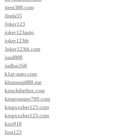
item388.com
Jinda55
Joker123
joker123auto
joker123th
Joker123th.com
juad888
judhai168
k1gt-auto.com
khumsup888.me
kimchibetbet.com
kingromans789.com
kingxxxbet123.com
kingxxxbet123.com
kiss918
lion123