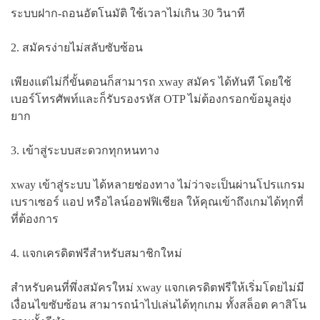
ระบบฝาก-ถอนอัตโนมัติ ใช้เวลาไม่เกิน 30 วินาที
2. สมัครง่ายไม่สลับซับซ้อน
เพียงแต่ไม่กี่ขั้นตอนก็สามารถ xway สมัคร ได้ทันที โดยใช้
เบอร์โทรศัพท์และก็รับรองรหัส OTP ไม่ต้องกรอกข้อมูลยุ่ง
ยาก
3. เข้าสู่ระบบสะดวกทุกหนทาง
xway เข้าสู่ระบบ ได้หลายช่องทาง ไม่ว่าจะเป็นผ่านโปรแกรม
เบราเซอร์ แอป หรือไลน์ออฟฟิเชียล ให้คุณเข้าถึงเกมได้ทุกที่
ที่ต้องการ
4. แจกเครดิตฟรีสำหรับสมาชิกใหม่
สำหรับคนที่พึ่งสมัครใหม่ xway แจกเครดิตฟรีให้เริ่มโดยไม่มี
เงื่อนไขซับซ้อน สามารถนำไปเล่นได้ทุกเกม ทั้งสล็อต คาสิโน