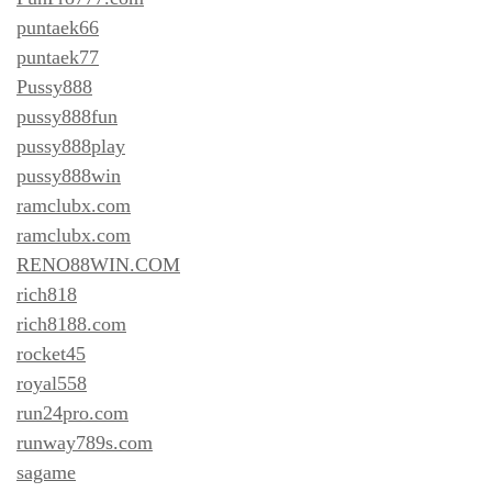
puntaek66
puntaek77
Pussy888
pussy888fun
pussy888play
pussy888win
ramclubx.com
ramclubx.com
RENO88WIN.COM
rich818
rich8188.com
rocket45
royal558
run24pro.com
runway789s.com
sagame