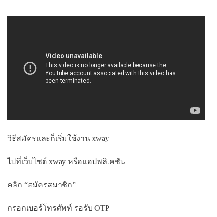
วิธีสมัครและก็เริ่มใช้งาน xway
ไปที่เว็บไซต์ xway หรือแอปพลิเคชัน
คลิก “สมัครสมาชิก”
กรอกเบอร์โทรศัพท์ รอรับ OTP