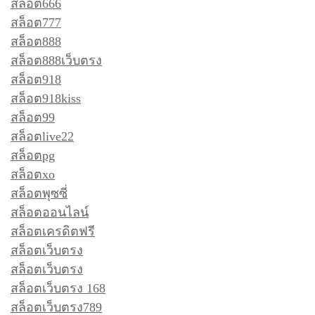
สล็อต666
สล็อต777
สล็อต888
สล็อต888เว็บตรง
สล็อต918
สล็อต918kiss
สล็อต99
สล็อตlive22
สล็อตpg
สล็อตxo
สล็อตพุซซี่
สล็อตออนไลน์
สล็อตเครดิตฟรี
สล็อตเว็บตรง
สล็อตเว็บตรง
สล็อตเว็บตรง 168
สล็อตเว็บตรง789