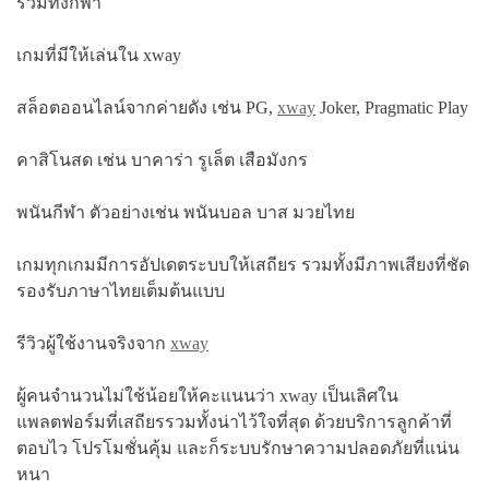
รวมทั้งกีฬา
เกมที่มีให้เล่นใน xway
สล็อตออนไลน์จากค่ายดัง เช่น PG,
xway
Joker, Pragmatic Play
คาสิโนสด เช่น บาคาร่า รูเล็ต เสือมังกร
พนันกีฬา ตัวอย่างเช่น พนันบอล บาส มวยไทย
เกมทุกเกมมีการอัปเดตระบบให้เสถียร รวมทั้งมีภาพเสียงที่ชัด
รองรับภาษาไทยเต็มต้นแบบ
รีวิวผู้ใช้งานจริงจาก
xway
ผู้คนจำนวนไม่ใช้น้อยให้คะแนนว่า xway เป็นเลิศใน
แพลตฟอร์มที่เสถียรรวมทั้งน่าไว้ใจที่สุด ด้วยบริการลูกค้าที่
ตอบไว โปรโมชั่นคุ้ม และก็ระบบรักษาความปลอดภัยที่แน่น
หนา