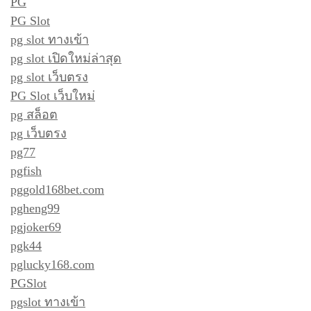
PG
PG Slot
pg slot ทางเข้า
pg slot เปิดใหม่ล่าสุด
pg slot เว็บตรง
PG Slot เว็บใหม่
pg สล็อต
pg เว็บตรง
pg77
pgfish
pggold168bet.com
pgheng99
pgjoker69
pgk44
pglucky168.com
PGSlot
pgslot ทางเข้า