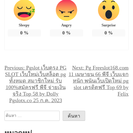
Sleepy
Angry
Surprise
0
%
0
%
0
%
แ
Previous:
Pgslot เว็บตรง PG
Next:
Pg Freeslot168.com
SLOT เว็บใหม่เว็บสล็อต pg
11 เมษายน 66 พีจี เว็บแจก
น
ทั้งหมด สมาชิกใหม่ รับ
หนัก พนันเว็บเปิดใหม่ pg
ะ
100%สมัครฟรี พีจี จ่ายเงิน
slot เครดิตฟรี Top 69 by
จริง Top 58 by Dolly
Felix
แ
Pgslotx.co 25 ก.ค. 2023
น
ว
ค้นหา
เ
สำหรับ:
รื่