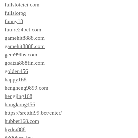
fullsloteiei.com
fullslotpg
funny18
future24bet.com
gamehit8888.com
gamehit8888.com
gem99ths.com
goatza888fin.com
golden456
happy168
hengheng9899.com
hengjing168
hongkong456
https://sretthi99.bet/enter/
hubbet168.com
hydra888
ib888pro.bet