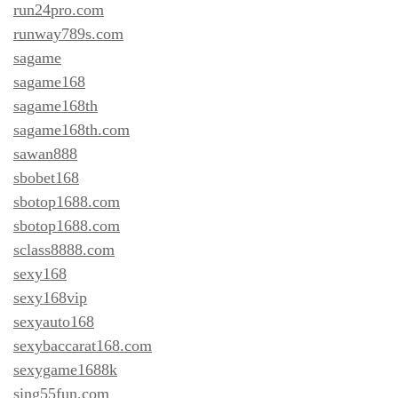
run24pro.com
runway789s.com
sagame
sagame168
sagame168th
sagame168th.com
sawan888
sbobet168
sbotop1688.com
sbotop1688.com
sclass8888.com
sexy168
sexy168vip
sexyauto168
sexybaccarat168.com
sexygame1688k
sing55fun.com