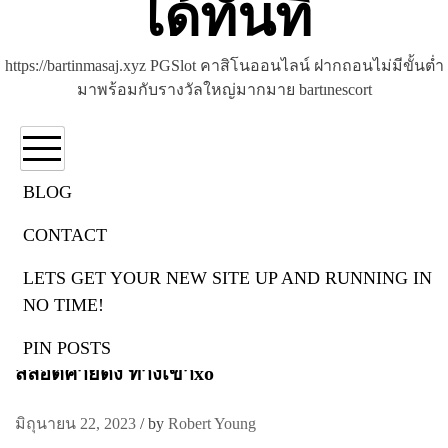
ได้ทันที
https://bartinmasaj.xyz PGSlot คาสิโนออนไลน์ ฝากถอนไม่มีขั้นต่ำ
มาพร้อมกับรางวัลใหญ่มากมาย bartınescort
BLOG
CONTACT
Slotxo
LETS GET YOUR NEW SITE UP AND RUNNING IN
Top 28 by Leola https://m.slotxo24hr.co slotxo
NO TIME!
เมษายน 23 สล็อตxo เว็บสล็อตตรงไม่ผ่าน
เอเย่นต์Slot สล็อตเว็บใหญ่หาเว็บเล่นสล็อต 11
PIN POSTS
สล็อตค่ายดัง ทางเข้าxo
มิถุนายน 22, 2023
/
by
Robert Young