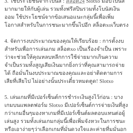
3. ใช้ประโยชน์จากโบนัส :
สล็อต24
Slotxo มอบโบนัส
มากมายให้กับผู้เล่น รวมทั้งฟรีสปินรวมทั้งโบนัสเงิน
ออม ใช้ประโยชน์จากข้อเสนอแนะกลุ่มนี้เพื่อเพิ่ม
โอกาสสำหรับในการชนะมากขึ้นไปอีก สล็อตxoเว็บตรง
4. จัดการงบประมาณของคุณให้เรียบร้อย : การตั้งงบ
สำหรับเพื่อการเล่นเกม สล็อตxo เป็นเรื่องจำเป็น เพราะ
ว่าจะช่วยให้คุณหลบหลีกการใช้จ่ายมากเกินความ
จำเป็นรวมทั้งสูญเสียเงินมากยิ่งกว่าที่คุณสามารถจ่าย
ได้ ถือมั่นในงบประมาณของคุณและอย่าติดตามการ
เสียที่เสียไป ไม่อย่างนั้นประเดี๋ยวหมดตูด! Slotxo
5. เล่นเกมที่มีเปอร์เซ็นต์การชำระเงินสูงไว้ก่อน : บาง
เกมบนแพลตฟอร์ม Slotxo มีเปอร์เซ็นต์การจ่ายเงินที่สูง
กว่าเกมอื่นๆมองหาเกมที่มีเปอร์เซ็นต์ผลตอบแทนต่อผู้
เล่นสูง รวมทั้งเล่นเกมกลุ่มนี้เพื่อเพิ่มจังหวะในการชนะ
หรือเอาง่ายๆว่าเลือกเกมที่มั่นดวงใจและค่ายที่มมั่นอก