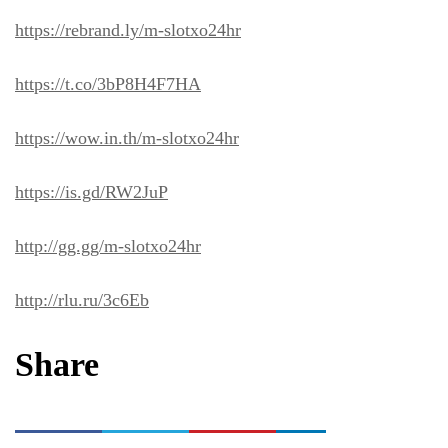
https://rebrand.ly/m-slotxo24hr
https://t.co/3bP8H4F7HA
https://wow.in.th/m-slotxo24hr
https://is.gd/RW2JuP
http://gg.gg/m-slotxo24hr
http://rlu.ru/3c6Eb
Share