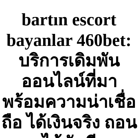
Skip
to
bartın escort
content
bayanlar 460bet:
บริการเดิมพัน
ออนไลน์ที่มา
พร้อมความน่าเชื่อ
ถือ ได้เงินจริง ถอน