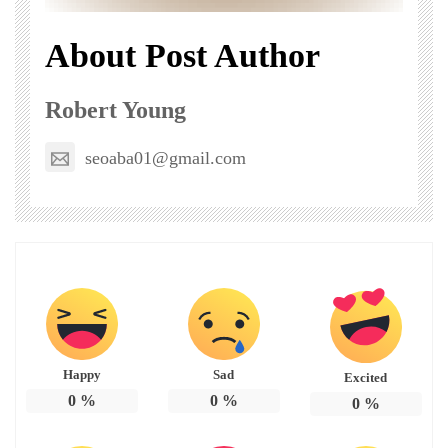
About Post Author
Robert Young
seoaba01@gmail.com
Happy
Sad
Excited
0
%
0
%
0
%