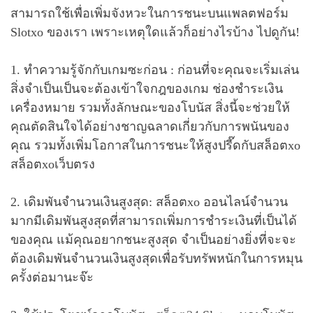
สามารถใช้เพื่อเพิ่มจังหวะในการชนะบนแพลตฟอร์ม
Slotxo ของเรา เพราะเหตุใดแล้วก็อย่างไรบ้าง ไปดูกัน!
1. ทำความรู้จักกับเกมซะก่อน : ก่อนที่จะคุณจะเริ่มเล่น
สิ่งจำเป็นเป็นจะต้องเข้าใจกฎของเกม ช่องชำระเงิน
เครื่องหมาย รวมทั้งลักษณะของโบนัส สิ่งนี้จะช่วยให้
คุณตัดสินใจได้อย่างชาญฉลาดเกี่ยวกับการพนันของ
คุณ รวมทั้งเพิ่มโอกาสในการชนะให้สูงปรี๊ดกับสล็อตxo
สล็อตxoเว็บตรง
2. เดิมพันจำนวนเงินสูงสุด: สล็อตxo ออนไลน์จำนวน
มากมีเดิมพันสูงสุดที่สามารถเพิ่มการชำระเงินที่เป็นได้
ของคุณ แม้คุณอยากชนะสูงสุด จำเป็นอย่างยิ่งที่จะจะ
ต้องเดิมพันจำนวนเงินสูงสุดเพื่อรับทรัพหนักในการหมุน
ครั้งต่อมานะจ๊ะ