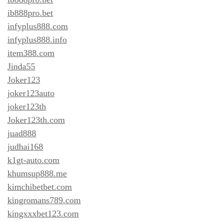
ib888pro.bet
infyplus888.com
infyplus888.info
item388.com
Jinda55
Joker123
joker123auto
joker123th
Joker123th.com
juad888
judhai168
k1gt-auto.com
khumsup888.me
kimchibetbet.com
kingromans789.com
kingxxxbet123.com