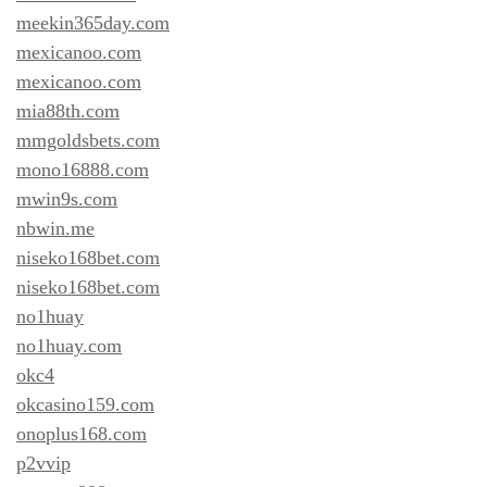
meekin365day.com
mexicanoo.com
mexicanoo.com
mia88th.com
mmgoldsbets.com
mono16888.com
mwin9s.com
nbwin.me
niseko168bet.com
niseko168bet.com
no1huay
no1huay.com
okc4
okcasino159.com
onoplus168.com
p2vvip