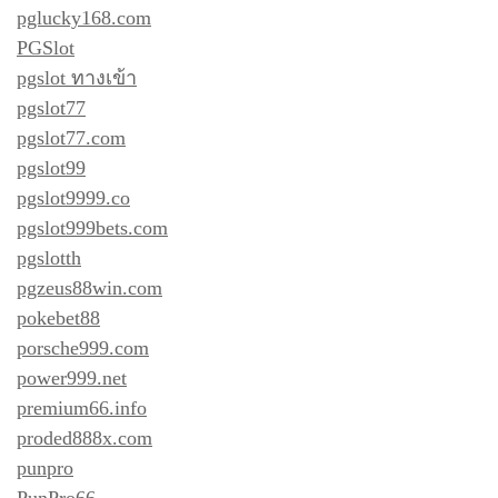
pglucky168.com
PGSlot
pgslot ทางเข้า
pgslot77
pgslot77.com
pgslot99
pgslot9999.co
pgslot999bets.com
pgslotth
pgzeus88win.com
pokebet88
porsche999.com
power999.net
premium66.info
proded888x.com
punpro
PunPro66