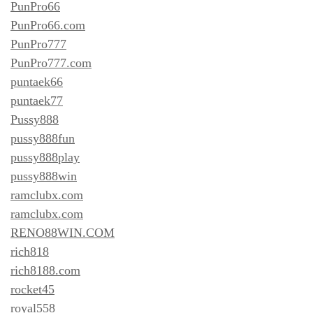
PunPro66
PunPro66.com
PunPro777
PunPro777.com
puntaek66
puntaek77
Pussy888
pussy888fun
pussy888play
pussy888win
ramclubx.com
ramclubx.com
RENO88WIN.COM
rich818
rich8188.com
rocket45
royal558