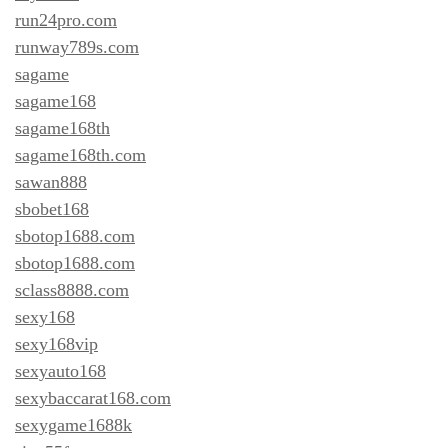
run24pro.com
runway789s.com
sagame
sagame168
sagame168th
sagame168th.com
sawan888
sbobet168
sbotop1688.com
sbotop1688.com
sclass8888.com
sexy168
sexy168vip
sexyauto168
sexybaccarat168.com
sexygame1688k