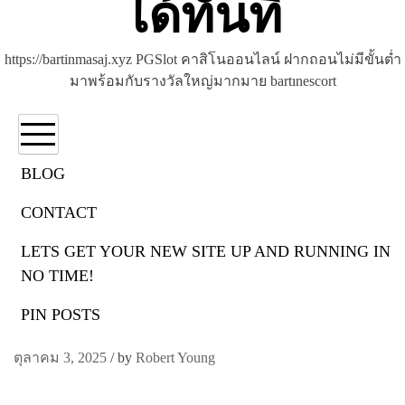
ได้ทันที
https://bartinmasaj.xyz PGSlot คาสิโนออนไลน์ ฝากถอนไม่มีขั้นต่ำ
มาพร้อมกับรางวัลใหญ่มากมาย bartınescort
BLOG
CONTACT
udee365day.com
LETS GET YOUR NEW SITE UP AND RUNNING IN
udee365 เข้าสู่ระบบ 14 มิถุนายน udee365 สมัคร
NO TIME!
โบนัสฟรีทุกวันเล่นง่ายไม่ซับซ้อนคุ้มค่าทุกเวลา
Top 80 by Megan
PIN POSTS
ตุลาคม 3, 2025
/
by
Robert Young