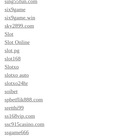
sing55fun.com
six9game
six9game.win
sky2899.com
Slot
Slot Online
slot pg
slot168
Slotxo
slotxo auto
slotxo24hr
soibet
spbetflik888.com
sretthi99
ss168vip.com
ssc915casino.com
ssgame666