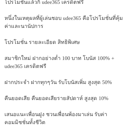
โปรโมชั่นแล้วก็ udee365 เครดิตฟรี
หนึ่งในเหตุผลที่ผู้เล่นชอบ udee365 คือโปรโมชั่นที่คุ้ม
ค่าและนานัปการ
โปรโมชั่น รายละเอียด สิทธิพิเศษ
สมาชิกใหม่ ฝากอย่างต่ำ 100 บาท โบนัส 100% +
udee365 เครดิตฟรี
ฝากประจำ ฝากทุกๆวัน รับโบนัสเพิ่ม สูงสุด 50%
คืนยอดเสีย คืนยอดเสียรายสัปดาห์ สูงสุด 10%
เสนอแนะเพื่อนฝูง ชวนเพื่อนพ้องมาเล่น รับค่า
คอมมิชชั่นทั้งชีวิต