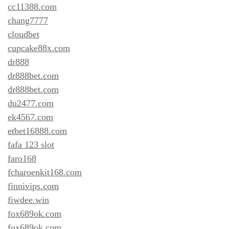
cc11388.com
chang7777
cloudbet
cupcake88x.com
dr888
dr888bet.com
dr888bet.com
du2477.com
ek4567.com
etbet16888.com
fafa 123 slot
faro168
fcharoenkit168.com
finnivips.com
fiwdee.win
fox689ok.com
fox689ok.com