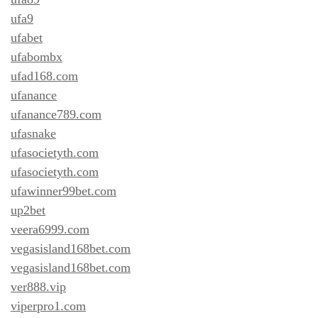
ufa9
ufabet
ufabombx
ufad168.com
ufanance
ufanance789.com
ufasnake
ufasocietyth.com
ufasocietyth.com
ufawinner99bet.com
up2bet
veera6999.com
vegasisland168bet.com
vegasisland168bet.com
ver888.vip
viperpro1.com