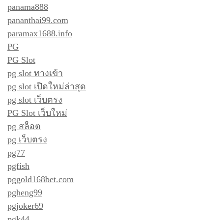
panama888
pananthai99.com
paramax1688.info
PG
PG Slot
pg slot ทางเข้า
pg slot เปิดใหม่ล่าสุด
pg slot เว็บตรง
PG Slot เว็บใหม่
pg สล็อต
pg เว็บตรง
pg77
pgfish
pggold168bet.com
pgheng99
pgjoker69
pgk44